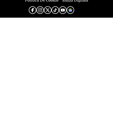
Politica De Cookie
Ediția Digitală