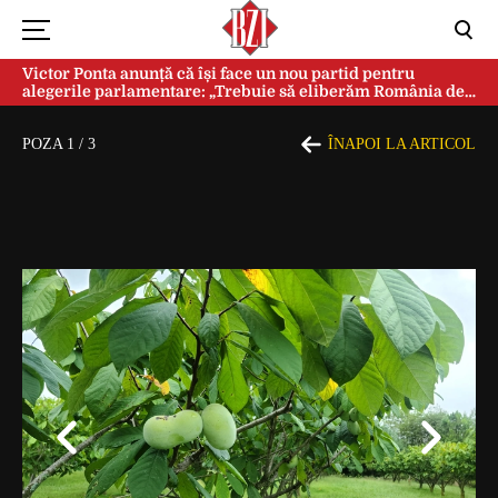
Victor Ponta anunță că își face un nou partid pentru
alegerile parlamentare: „Trebuie să eliberăm România de
această sectă globalistă”
POZA
1
/
3
ÎNAPOI LA ARTICOL