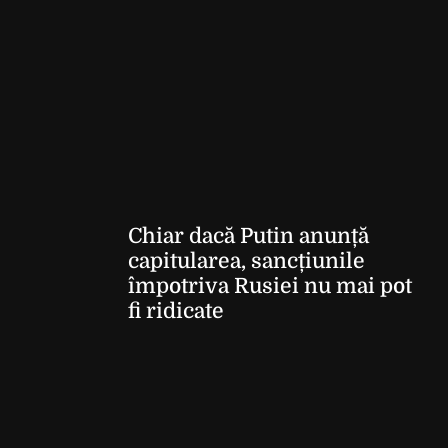
Chiar dacă Putin anunță
capitularea, sancțiunile
împotriva Rusiei nu mai pot
fi ridicate