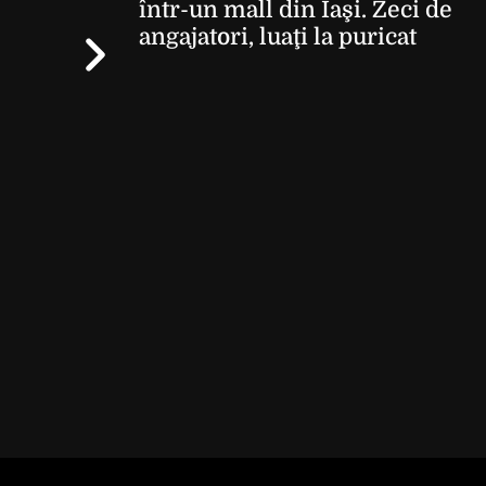
într-un mall din Iaşi. Zeci de
angajatori, luaţi la puricat