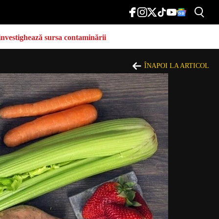
e investighează sursa contaminării
ÎNAPOI LA ARTICOL