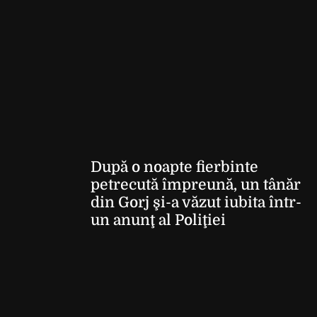
După o noapte fierbinte
petrecută împreună, un tânăr
din Gorj şi-a văzut iubita într-
un anunţ al Poliţiei