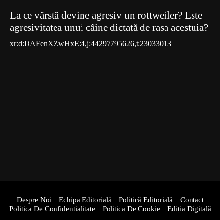
La ce vârstă devine agresiv un rottweiler? Este
agresivitatea unui câine dictată de rasa acestuia?
xr:d:DAFenXZwHxE:4,j:44297795626,t:23033013
Despre Noi
Echipa Editorială
Politică Editorială
Contact
Politica De Confidentialitate
Politica De Cookie
Ediția Digitală