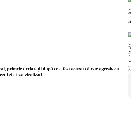
ti, primele declarații după ce a fost acuzat că este agresiv cu
zul zilei s-a viralizat!