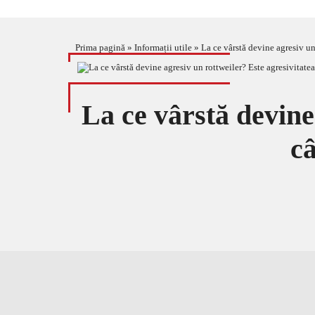
Prima pagină
»
Informații utile
»
La ce vârstă devine agresiv un
La ce vârstă devine
câ