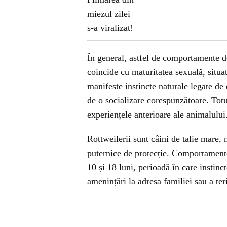
În general, astfel de comportamente d
coincide cu maturitatea sexuală, situat
manifeste instincte naturale legate de 
de o socializare corespunzătoare. Totuș
experiențele anterioare ale animalului
Rottweilerii sunt câini de talie mare, 
puternice de protecție. Comportamente
10 și 18 luni, perioadă în care instinc
amenințări la adresa familiei sau a teri