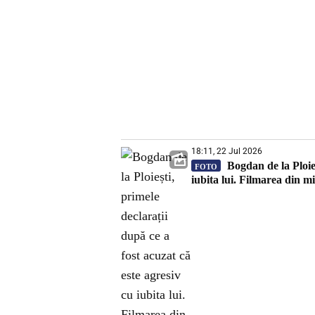
18:11, 22 Jul 2026
Bogdan de la Ploieș
FOTO
iubita lui. Filmarea din mie