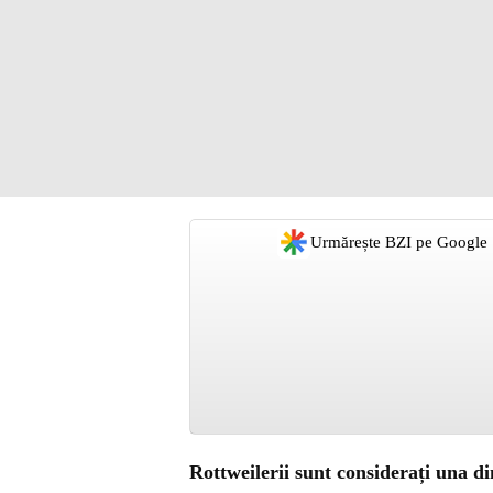
Urmărește BZI pe Google
Rottweilerii sunt considerați una di