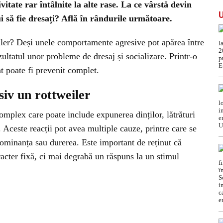
vitate rar întâlnite la alte rase. La ce vârstă devin
ui să fie dresați? Află în rândurile următoare.
iler? Deși unele comportamente agresive pot apărea între
ezultatul unor probleme de dresaj și socializare. Printr-o
 poate fi prevenit complet.
siv un rottweiler
mplex care poate include expunerea dinților, lătrături
 Aceste reacții pot avea multiple cauze, printre care se
 dominanța sau durerea. Este important de reținut că
racter fixă, ci mai degrabă un răspuns la un stimul