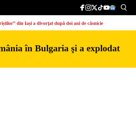
știlor” din Iași a divorţat după doi ani de căsnicie
mânia în Bulgaria şi a explodat