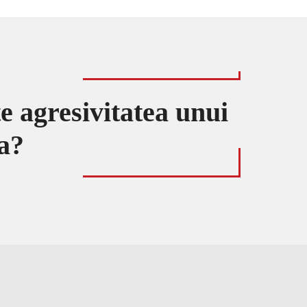
e agresivitatea unui
ia?