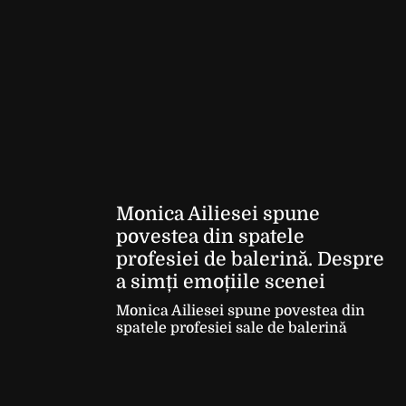
Monica Ailiesei spune
povestea din spatele
profesiei de balerină. Despre
a simți emoțiile scenei
Monica Ailiesei spune povestea din
spatele profesiei sale de balerină