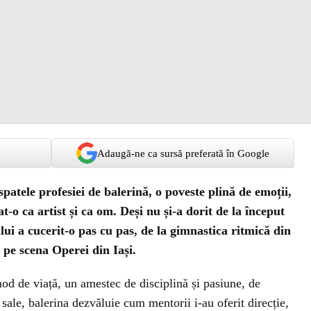
Adaugă-ne ca sursă preferată în Google
patele profesiei de balerină, o poveste plină de emoții,
-o ca artist și ca om. Deși nu și-a dorit de la început
i a cucerit-o pas cu pas, de la gimnastica ritmică din
 pe scena Operei din Iași.
od de viață, un amestec de disciplină și pasiune, de
 sale, balerina dezvăluie cum mentorii i-au oferit direcție,