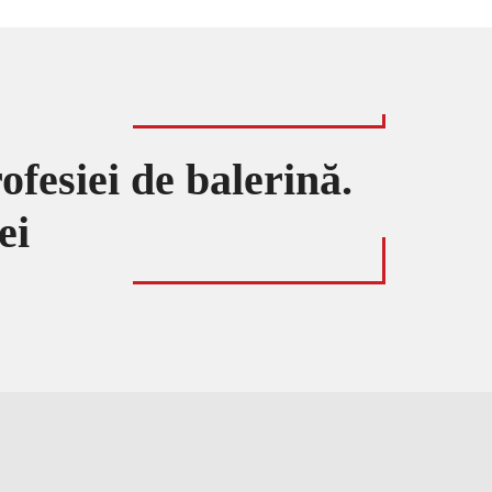
ofesiei de balerină.
ei