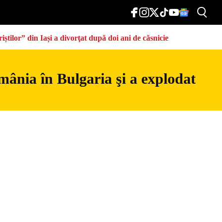
știlor” din Iași a divorţat după doi ani de căsnicie
mânia în Bulgaria şi a explodat