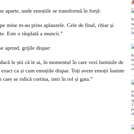
e aparte, unde emoțiile se transformă în forță:
pe mine m-au prins aplauzele. Cele de final, chiar și
e. Este o răsplată a muncii.”
e aprind, grijile dispar:
dacă le știi că le ai, în momentul în care vezi luminile de
E exact ca și cum emoțiile dispar. Toți avem emoții înainte
are se ridică cortina, intri în rol și gata.”