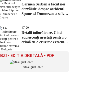
Carmen Șerban a făcut noi
dezvăluiri despre accident!
Spune că Dumnezeu a salvat-
o
17:00
Detalii înfiorătoare. Cinci
adolescenți arestați pentru o
crimă de o cruzime extremă,
în Bulgaria
BZI - EDITIA DIGITALĂ - PDF
08 august 2026