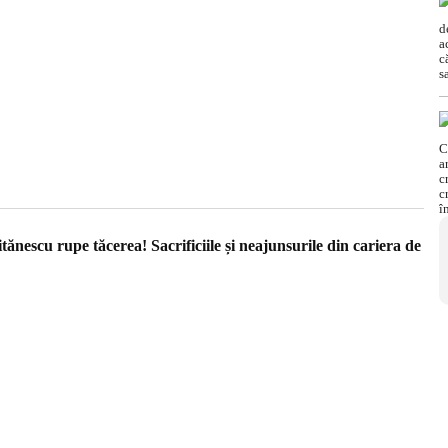
nescu rupe tăcerea! Sacrificiile și neajunsurile din cariera de