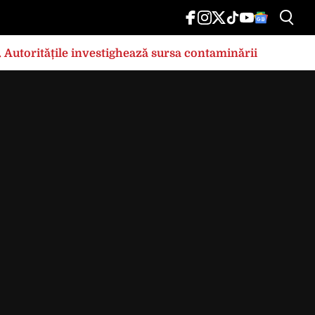
e. Autoritățile investighează sursa contaminării