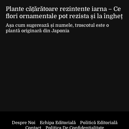
Plante cățărătoare rezintente iarna – Ce
flori ornamentale pot rezista și la îngheț
Așa cum sugerează și numele, troscotul este o
plantă originară din Japonia
Despre Noi
Echipa Editorială
Politică Editorială
Contact
Politica De Confidentialitate