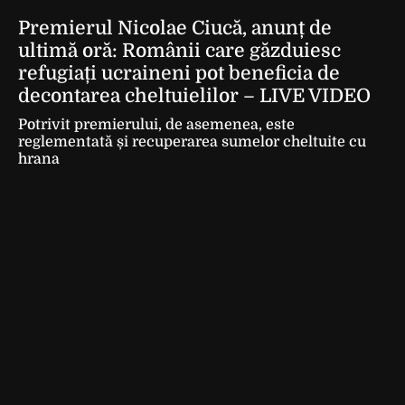
Premierul Nicolae Ciucă, anunț de
ultimă oră: Românii care găzduiesc
refugiați ucraineni pot beneficia de
decontarea cheltuielilor – LIVE VIDEO
Potrivit premierului, de asemenea, este
reglementată și recuperarea sumelor cheltuite cu
hrana