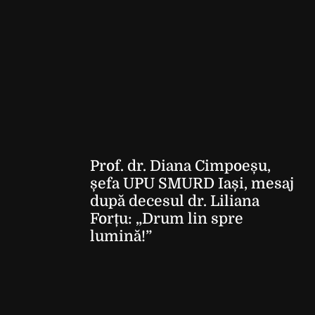
Prof. dr. Diana Cimpoeșu,
șefa UPU SMURD Iași, mesaj
după decesul dr. Liliana
Forțu: „Drum lin spre
lumină!”