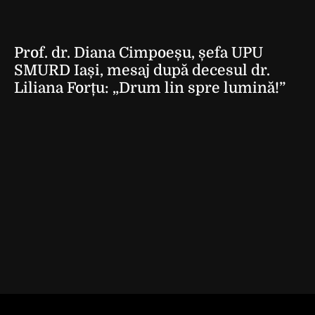
Prof. dr. Diana Cimpoeșu, șefa UPU
SMURD Iași, mesaj după decesul dr.
Liliana Forțu: „Drum lin spre lumină!”