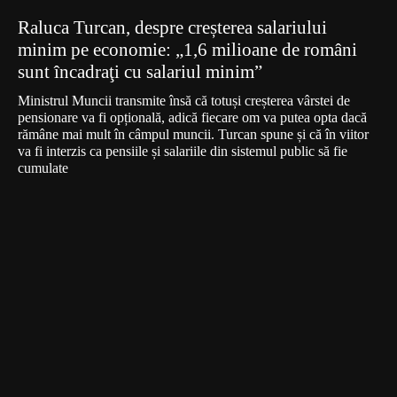
Raluca Turcan, despre creșterea salariului
minim pe economie: „1,6 milioane de români
sunt încadraţi cu salariul minim”
Ministrul Muncii transmite însă că totuși creșterea vârstei de
pensionare va fi opțională, adică fiecare om va putea opta dacă
rămâne mai mult în câmpul muncii. Turcan spune și că în viitor
va fi interzis ca pensiile și salariile din sistemul public să fie
cumulate