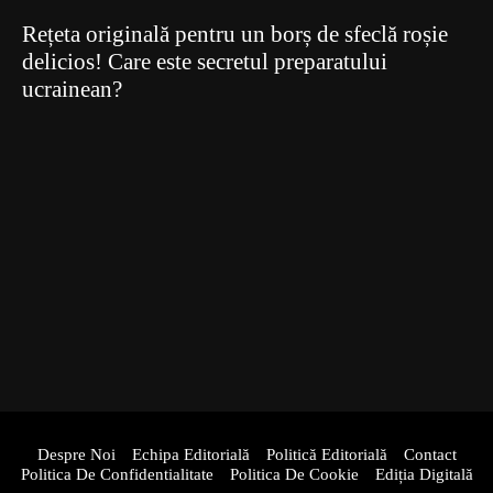
Rețeta originală pentru un borș de sfeclă roșie
delicios! Care este secretul preparatului
ucrainean?
Despre Noi
Echipa Editorială
Politică Editorială
Contact
Politica De Confidentialitate
Politica De Cookie
Ediția Digitală