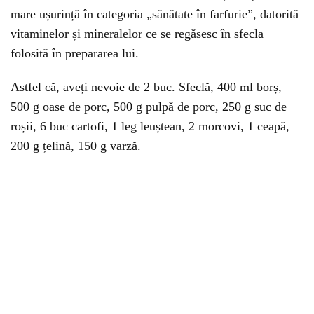
mare ușurință în categoria „sănătate în farfurie”, datorită
vitaminelor și mineralelor ce se regăsesc în sfecla
folosită în prepararea lui.
Astfel că, aveți nevoie de 2 buc. Sfeclă, 400 ml borș,
500 g oase de porc, 500 g pulpă de porc, 250 g suc de
roșii, 6 buc cartofi, 1 leg leuștean, 2 morcovi, 1 ceapă,
200 g țelină, 150 g varză.