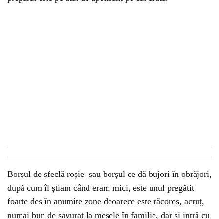
Borșul de sfeclă roșie sau borșul ce dă bujori în obrăjori,
după cum îl știam când eram mici, este unul pregătit
foarte des în anumite zone deoarece este răcoros, acruț,
numai bun de savurat la mesele în familie, dar și intră cu