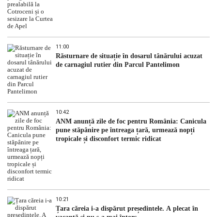
11:00
Răsturnare de situație în dosarul tânărului acuzat
de carnagiul rutier din Parcul Pantelimon
10:42
ANM anunță zile de foc pentru România: Canicula
pune stăpânire pe întreaga țară, urmează nopți
tropicale și disconfort termic ridicat
10:21
Țara căreia i-a dispărut președintele. A plecat în