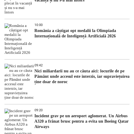
vacanță și nu s-a mai întors
10:00
România a câștigat opt medalii la Olimpiada
Internațională de Inteligență Artificială 2026
09:42
Nici miliardarii nu au ce căuta aici: locurile de pe
Pământ unde accesul este interzis, iar supraviețuirea
ține doar de noroc
09:20
Incident grav pe un aeroport aglomerat. Un Airbus
A320 a frânat brusc pentru a evita un Boeing Qatar
Airways