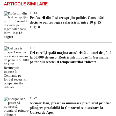
ARTICOLE SIMILARE
11:53
Profesorii din Iași cer sprijin politic. Consultări
decisive pentru legea salarizării, între 10 și 15
august
11:41
Cei care își spală mașina acasă riscă amenzi de până
la 50.000 de euro. Restricțiile impuse în Germania
pe fondul secetei și temperaturilor ridicate
11:22
Nicușor Dan, presat să numească premierul printr-o
plângere prealabilă la Cotroceni și o sesizare la
Curtea de Apel