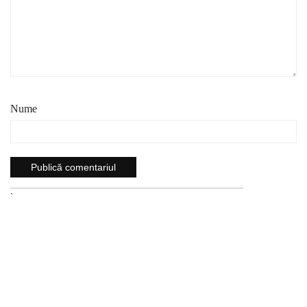
Nume
`