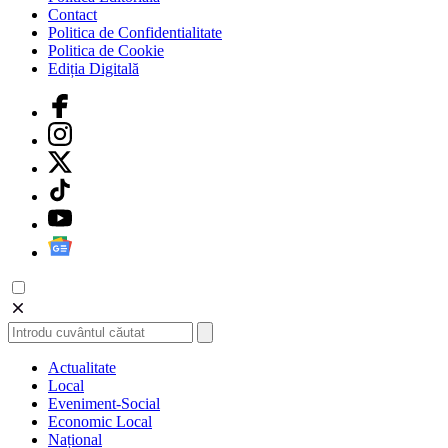
Contact
Politica de Confidentialitate
Politica de Cookie
Ediția Digitală
Actualitate
Local
Eveniment-Social
Economic Local
Național