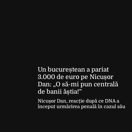
Un bucureștean a pariat
3.000 de euro pe Nicușor
Dan: „O să-mi pun centrală
de banii ăștia!”
Nicușor Dan, reacție după ce DNA a
început urmărirea penală în cazul său