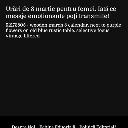
Urări de 8 martie pentru femei. Iată ce
mesaje emoționante poți transmite!
52173805 - wooden march 8 calendar, next to purple
flowers on old blue rustic table. selective focus.
vintage filtered
Despre Noi
Echipa Editorială
Politică Editorială