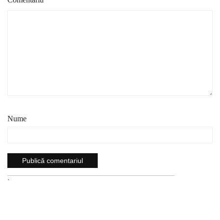
Nume
`