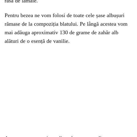
rasă de lămâie.
Pentru bezea ne vom folosi de toate cele șase albușuri
rămase de la compoziția blatului. Pe lângă acestea vom
mai adăuga aproximativ 130 de grame de zahăr alb
alături de o esență de vanilie.