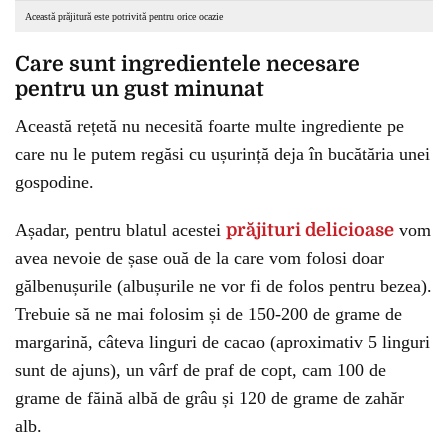
Această prăjitură este potrivită pentru orice ocazie
Care sunt ingredientele necesare
pentru un gust minunat
Această rețetă nu necesită foarte multe ingrediente pe
care nu le putem regăsi cu ușurință deja în bucătăria unei
gospodine.
Așadar, pentru blatul acestei
prăjituri delicioase
vom
avea nevoie de șase ouă de la care vom folosi doar
gălbenușurile (albușurile ne vor fi de folos pentru bezea).
Trebuie să ne mai folosim și de 150-200 de grame de
margarină, câteva linguri de cacao (aproximativ 5 linguri
sunt de ajuns), un vârf de praf de copt, cam 100 de
grame de făină albă de grâu și 120 de grame de zahăr
alb.