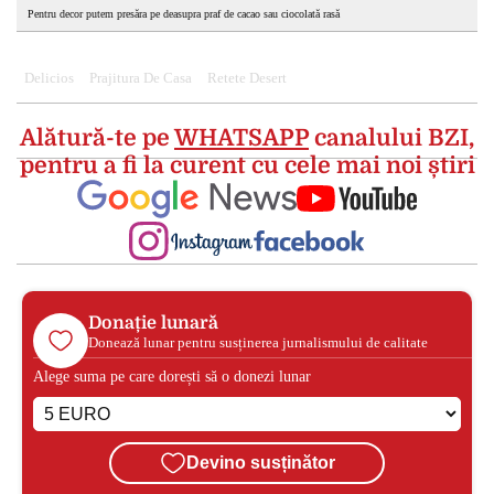
Pentru decor putem presăra pe deasupra praf de cacao sau ciocolată rasă
Delicios
Prajitura De Casa
Retete Desert
Alătură-te pe
WHATSAPP
canalului BZI,
pentru a fi la curent cu cele mai noi știri
Donație lunară
Donează lunar pentru susținerea jurnalismului de calitate
Alege suma pe care dorești să o donezi lunar
Devino susținător