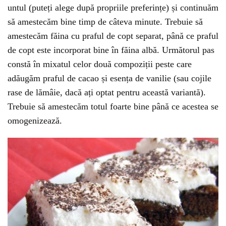
untul (puteți alege după propriile preferințe) și continuăm
să amestecăm bine timp de câteva minute. Trebuie să
amestecăm făina cu praful de copt separat, până ce praful
de copt este incorporat bine în făina albă. Următorul pas
constă în mixatul celor două compoziții peste care
adăugăm praful de cacao și esența de vanilie (sau cojile
rase de lămâie, dacă ați optat pentru această variantă).
Trebuie să amestecăm totul foarte bine până ce acestea se
omogenizează.