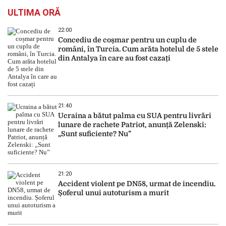
ULTIMA ORĂ
22:00
Concediu de coșmar pentru un cuplu de
români, în Turcia. Cum arăta hotelul de 5 stele
din Antalya în care au fost cazați
21:40
Ucraina a bătut palma cu SUA pentru livrări
lunare de rachete Patriot, anunță Zelenski:
„Sunt suficiente? Nu”
21:20
Accident violent pe DN58, urmat de incendiu.
Șoferul unui autoturism a murit