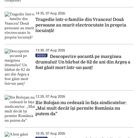
14:35, 07 Aug 2026
Tragedie într-o familie din Vrancea! Două
persoane au murit electrocutate în propria
locuință!
13:30, 07 Aug 2026
FOTO
Descoperire șocantă pe marginea
drumului! Un bărbat de 62 de ani din Argeș a
fost găsit mort într-un șanț!
12:20, 07 Aug 2026
Ilie Bolojan nu cedează în fața sindicatelor:
„Mai mult decât își permite România nu
putem da”
10:35, 07 Aug 2026