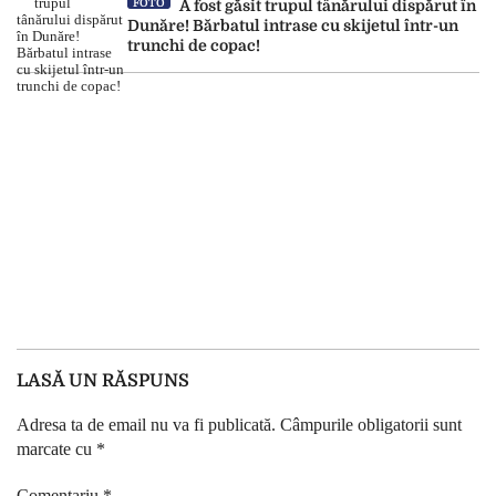
FOTO
A fost găsit trupul tânărului dispărut în
Dunăre! Bărbatul intrase cu skijetul într-un
trunchi de copac!
LASĂ UN RĂSPUNS
Adresa ta de email nu va fi publicată.
Câmpurile obligatorii sunt
marcate cu
*
Comentariu
*