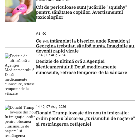
Cât de periculoase sunt jucăriile "squishy"
pentru sănătatea copiilor. Avertismentul
toxicologilor
As.ro
Ce s-a întâmplat la biserica unde Ronaldo şi
Georgina trebuiau să aibă nunta. Imaginile au
devenit rapid virale
17:40, 07 Aug 2026
Decizie de ultimă oră a Agenției
Medicamentului! Două medicamente
cunoscute, retrase temporar de la vânzare
14:40, 07 Aug 2026
Donald Trump lovește din nou în imigrație:
ordin pentru blocarea „turismului de naștere”
și restrângerea cetățeniei