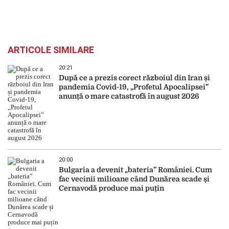
ARTICOLE SIMILARE
20:21
După ce a prezis corect războiul din Iran și
pandemia Covid-19, „Profetul Apocalipsei”
anunță o mare catastrofă în august 2026
20:00
Bulgaria a devenit „bateria” României. Cum
fac vecinii milioane când Dunărea scade și
Cernavodă produce mai puțin