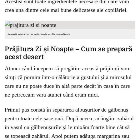
Acestea sunt toate ingredientele necesare din care vom
crea una dintre cele mai bune delicatese ale copilăriei.
Această rețetă nu necesită foarte multe ingrediente
Prăjitura Zi și Noapte – Cum se prepară
acest desert
Atunci când începem să pregătim această prăjitură vom
simți că pornim într-o călătorie a gustului și a mirosului
care nu ne poate duce în altă parte decât în casa în care
ne petreceam vara atunci când eram mici.
Primul pas constă în separarea albușurilor de gălbenuș
pentru toate cele șase ouă. După aceea, adăugăm zahărul
în vasul cu gălbenușurile și le mixăm foarte bine cât să
se topească zahărul. Apoi putem adăuga margarina sau