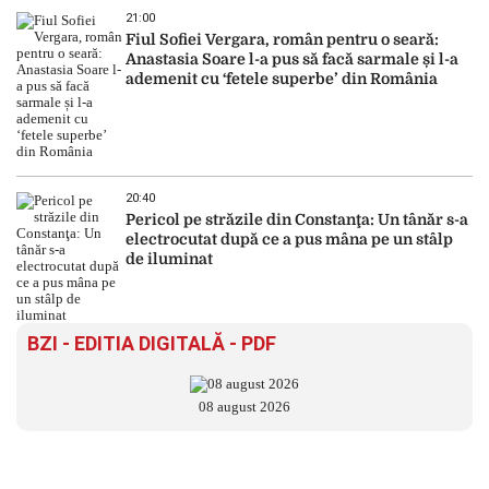
21:00
Fiul Sofiei Vergara, român pentru o seară:
Anastasia Soare l-a pus să facă sarmale și l-a
ademenit cu ‘fetele superbe’ din România
20:40
Pericol pe străzile din Constanţa: Un tânăr s-a
electrocutat după ce a pus mâna pe un stâlp
de iluminat
BZI - EDITIA DIGITALĂ - PDF
08 august 2026