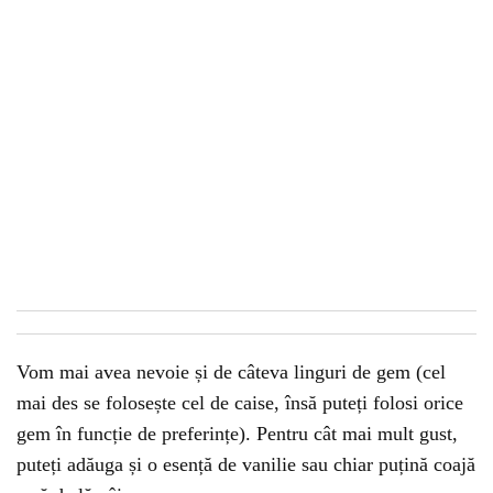
Vom mai avea nevoie și de câteva linguri de gem (cel
mai des se folosește cel de caise, însă puteți folosi orice
gem în funcție de preferințe). Pentru cât mai mult gust,
puteți adăuga și o esență de vanilie sau chiar puțină coajă