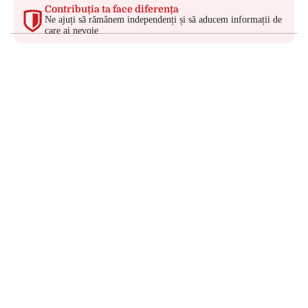
Contribuția ta face diferența
Ne ajuți să rămânem independenți și să aducem informații de
care ai nevoie