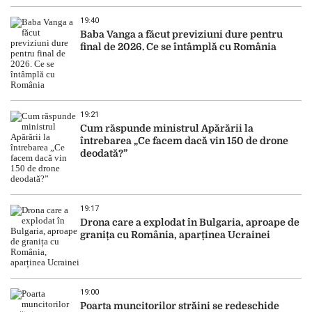
19:40
Baba Vanga a făcut previziuni dure pentru
final de 2026. Ce se întâmplă cu România
19:21
Cum răspunde ministrul Apărării la
întrebarea „Ce facem dacă vin 150 de drone
deodată?”
19:17
Drona care a explodat în Bulgaria, aproape de
granița cu România, aparținea Ucrainei
19:00
Poarta muncitorilor străini se redeschide