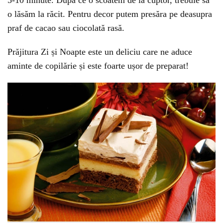
o lăsăm la răcit. Pentru decor putem presăra pe deasupra
praf de cacao sau ciocolată rasă.
Prăjitura Zi și Noapte este un deliciu care ne aduce
aminte de copilărie și este foarte ușor de preparat!