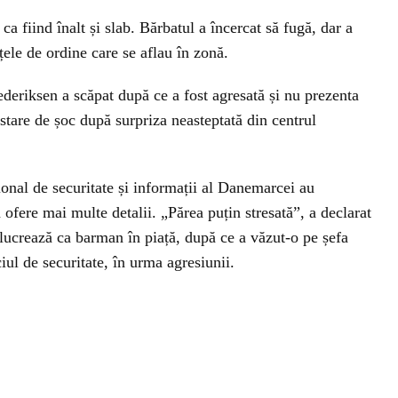
ca fiind înalt și slab. Bărbatul a încercat să fugă, dar a
rțele de ordine care se aflau în zonă.
deriksen a scăpat după ce a fost agresată și nu prezenta
stare de șoc după surpriza neasteptată din centrul
ional de securitate și informații al Danemarcei au
 ofere mai multe detalii. „Părea puțin stresată”, a declarat
lucrează ca barman în piață, după ce a văzut-o pe șefa
iul de securitate, în urma agresiunii.