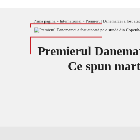
Prima pagină
»
International
»
Premierul Danemarcei a fost atac
Premierul Danemarc
Ce spun marto