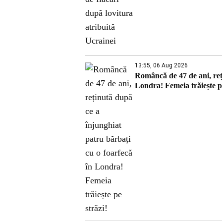
13:55, 06 Aug 2026
Româncă de 47 de ani, reț
Londra! Femeia trăiește pe