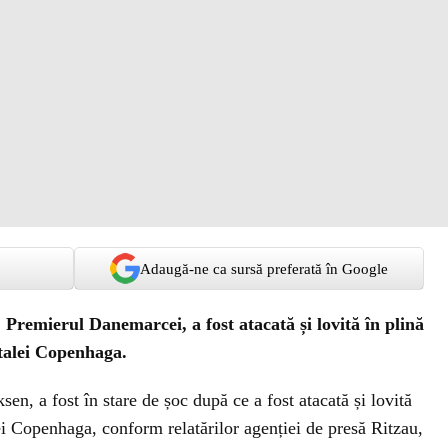
Adaugă-ne ca sursă preferată în Google
 Premierul Danemarcei, a fost atacată și lovită în plină
italei Copenhaga.
n, a fost în stare de șoc după ce a fost atacată și lovită
lei Copenhaga, conform relatărilor agenției de presă Ritzau,