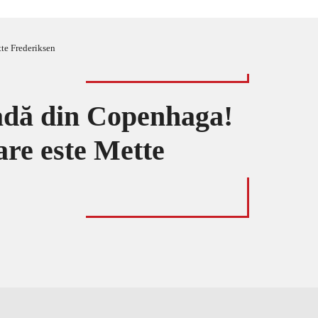
tte Frederiksen
radă din Copenhaga!
are este Mette