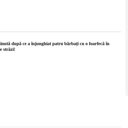
inută după ce a înjunghiat patru bărbați cu o foarfecă în
 străzi!