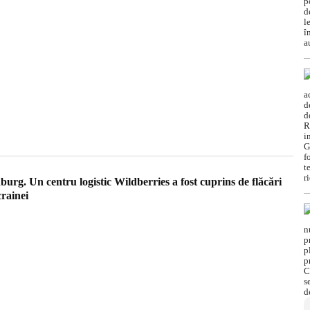
urg. Un centru logistic Wildberries a fost cuprins de flăcări
crainei