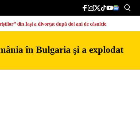
știlor” din Iași a divorţat după doi ani de căsnicie
mânia în Bulgaria şi a explodat