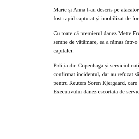
Marie și Anna l-au descris pe atacator 
fost rapid capturat și imobilizat de fo
Cu toate că premierul danez Mette Fre
semne de vătămare, ea a rămas într-o 
capitalei.
Poliția din Copenhaga și serviciul naț
confirmat incidentul, dar au refuzat să
pentru Reuters Soren Kjergaard, care 
Executivului danez escortată de servic