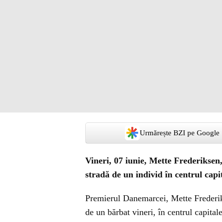
Urmărește BZI pe Google
Vineri, 07 iunie, Mette Frederiksen,
stradă de un individ în centrul cap
Premierul Danemarcei, Mette Frederikse
de un bărbat vineri, în centrul capita