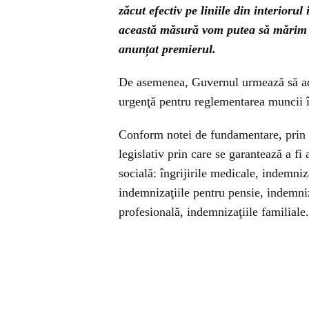
zăcut efectiv pe liniile din interiorul
această măsură vom putea să mărim ca
anunțat premierul.
De asemenea, Guvernul urmează să ado
urgenţă pentru reglementarea muncii 
Conform notei de fundamentare, prin 
legislativ prin care se garantează a fi
socială: îngrijirile medicale, indemniz
indemnizaţiile pentru pensie, indemni
profesională, indemnizaţiile familiale.