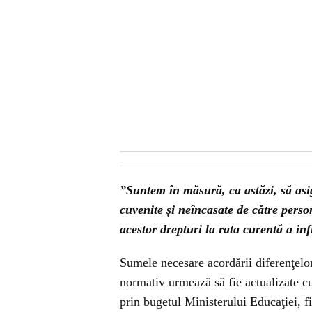
”Suntem în măsură, ca astăzi, să asi
cuvenite și neîncasate de către pers
acestor drepturi la rata curentă a inf
Sumele necesare acordării diferenţelor 
normativ urmează să fie actualizate cu 
prin bugetul Ministerului Educaţiei, fi