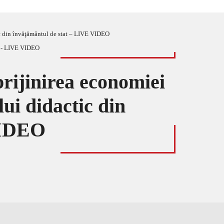
tic din învăţământul de stat – LIVE VIDEO
prijinirea economiei
lui didactic din
VIDEO