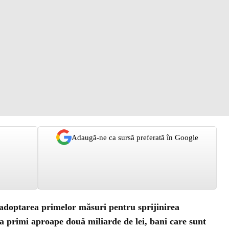
Adaugă-ne ca sursă preferată în Google
adoptarea primelor măsuri pentru sprijinirea
va primi aproape două miliarde de lei, bani care sunt