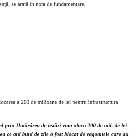
genţă, se arată în nota de fundamentare.
ocarea a 200 de milioane de lei pentru infrastructura
fel prin Hotărârea de astăzi vom aloca 200 de mil. de lei
a ce ani buni de zile a fost blocat de vagoanele care au