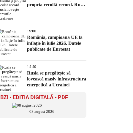
propria recoltă record. Rusia
lovește porturile ucrainene
15:00
România, campioana UE la
inflație în iulie 2026. Datele
publicate de Eurostat
14:40
Rusia se pregătește să
lovească masiv infrastructura
energetică a Ucrainei
BZI - EDITIA DIGITALĂ - PDF
08 august 2026