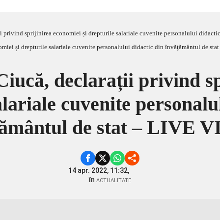
i privind sprijinirea economiei și drepturile salariale cuvenite personalului didac
iucă, declarații privind s
alariale cuvenite personalu
ţământul de stat – LIVE 
14 apr. 2022, 11:32,
în
ACTUALITATE