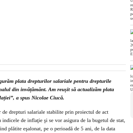
gurăm plata drepturilor salariale pentru drepturile
onalul din invățământ. Am reușit să actualizăm plata
lației”, a spus Nicolae Ciucă.
de drepturi salariale stabilite prin proiectul de act
indicele de inflaţie şi se vor asigura de la bugetul de stat,
ind plătite eşalonat, pe o perioadă de 5 ani, de la data