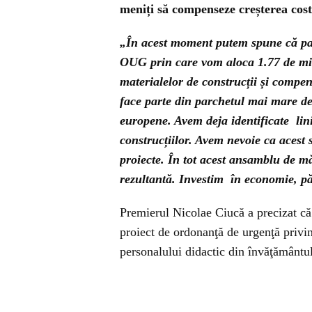
meniți să compenseze creșterea cost
„În acest moment putem spune că par
OUG prin care vom aloca 1.77 de mili
materialelor de construcții și compe
face parte din parchetul mai mare de
europene. Avem deja identificate lin
construcțiilor. Avem nevoie ca acest s
proiecte. În tot acest ansamblu de m
rezultantă. Investim în economie, p
Premierul Nicolae Ciucă a precizat că
proiect de ordonanţă de urgenţă privin
personalului didactic din învăţământul