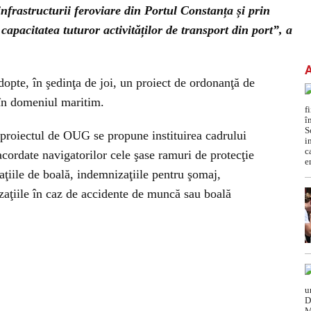
 infrastructurii feroviare din Portul Constanța și prin
pacitatea tuturor activităților de transport din port”, a
pte, în şedinţa de joi, un proiect de ordonanţă de
în domeniul maritim.
proiectul de OUG se propune instituirea cadrului
 acordate navigatorilor cele şase ramuri de protecţie
aţiile de boală, indemnizaţiile pentru şomaj,
zaţiile în caz de accidente de muncă sau boală