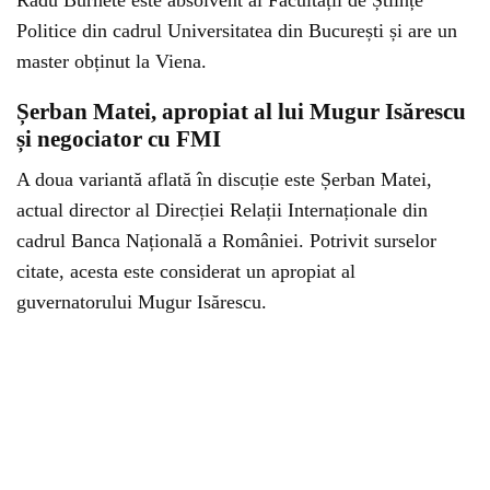
Radu Burnete este absolvent al Facultății de Științe
Politice din cadrul Universitatea din București și are un
master obținut la Viena.
Șerban Matei, apropiat al lui Mugur Isărescu
și negociator cu FMI
A doua variantă aflată în discuție este Șerban Matei,
actual director al Direcției Relații Internaționale din
cadrul Banca Națională a României. Potrivit surselor
citate, acesta este considerat un apropiat al
guvernatorului Mugur Isărescu.