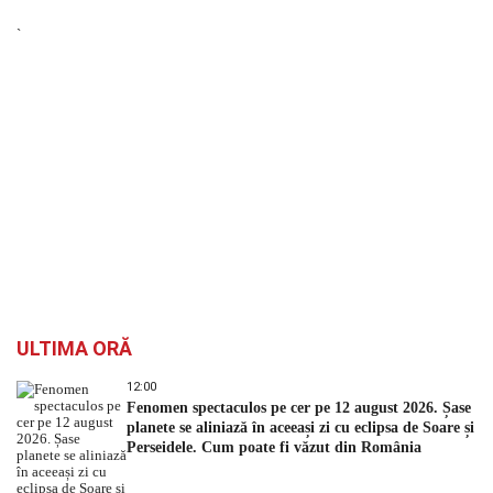
`
ULTIMA ORĂ
12:00
Fenomen spectaculos pe cer pe 12 august 2026. Șase
planete se aliniază în aceeași zi cu eclipsa de Soare și
Perseidele. Cum poate fi văzut din România