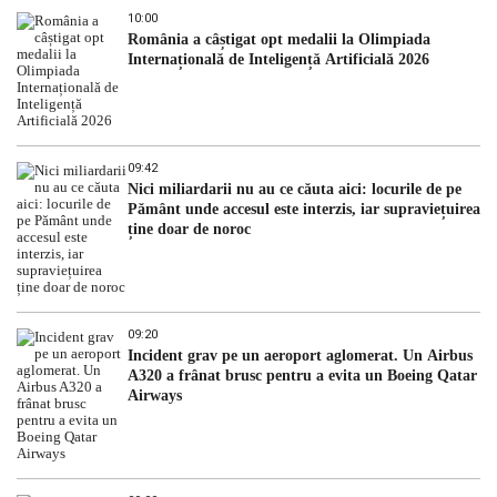
10:00
România a câștigat opt medalii la Olimpiada
Internațională de Inteligență Artificială 2026
09:42
Nici miliardarii nu au ce căuta aici: locurile de pe
Pământ unde accesul este interzis, iar supraviețuirea
ține doar de noroc
09:20
Incident grav pe un aeroport aglomerat. Un Airbus
A320 a frânat brusc pentru a evita un Boeing Qatar
Airways