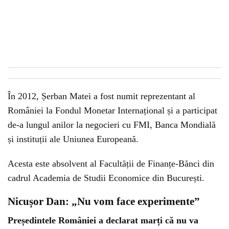
În 2012, Șerban Matei a fost numit reprezentant al
României la Fondul Monetar Internațional și a participat
de-a lungul anilor la negocieri cu FMI, Banca Mondială
și instituții ale Uniunea Europeană.
Acesta este absolvent al Facultății de Finanțe-Bănci din
cadrul Academia de Studii Economice din București.
Nicușor Dan: „Nu vom face experimente”
Președintele României a declarat marți că nu va