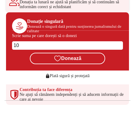
Donația ta lunară ne ajută să planificăm și să continuăm să
informăm corect și echidistant
Donație singulară
Donează o singură dată pentru susținerea jurnalismului de
calitate
Scrie suma pe care dorești să o donezi
Donează
Plată sigură și protejată
Contribuția ta face diferența
Ne ajuți să rămânem independenți și să aducem informații de
care ai nevoie