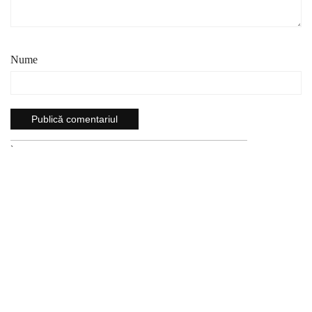
Nume
`