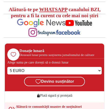
Alătură-te pe
WHATSAPP
canalului BZI,
pentru a fi la curent cu cele mai noi știri
Donație lunară
Donează lunar pentru susținerea jurnalismului de calitate
Alege suma pe care dorești să o donezi lunar
Devino susținător
Plată sigură și protejată
Alătură-te comunității noastre de susținători