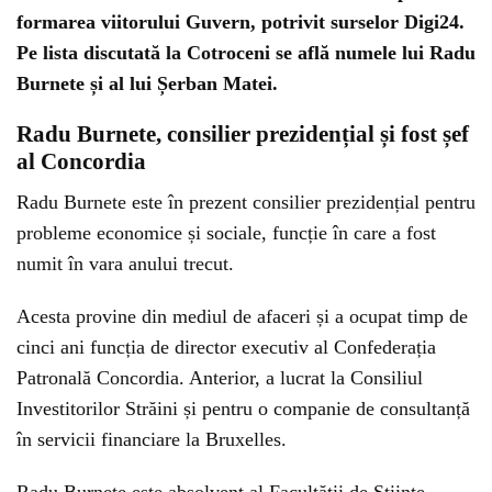
formarea viitorului Guvern, potrivit surselor Digi24.
Pe lista discutată la Cotroceni se află numele lui Radu
Burnete și al lui Șerban Matei.
Radu Burnete, consilier prezidențial și fost șef
al Concordia
Radu Burnete este în prezent consilier prezidențial pentru
probleme economice și sociale, funcție în care a fost
numit în vara anului trecut.
Acesta provine din mediul de afaceri și a ocupat timp de
cinci ani funcția de director executiv al Confederația
Patronală Concordia. Anterior, a lucrat la Consiliul
Investitorilor Străini și pentru o companie de consultanță
în servicii financiare la Bruxelles.