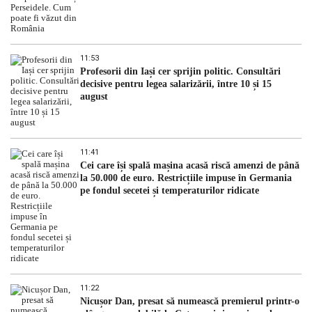
11:53
Profesorii din Iași cer sprijin politic. Consultări
decisive pentru legea salarizării, între 10 și 15
august
11:41
Cei care își spală mașina acasă riscă amenzi de până
la 50.000 de euro. Restricțiile impuse în Germania
pe fondul secetei și temperaturilor ridicate
11:22
Nicușor Dan, presat să numească premierul printr-o