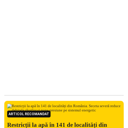
ARTICOL RECOMANDAT
Restricții la apă în 141 de localități din