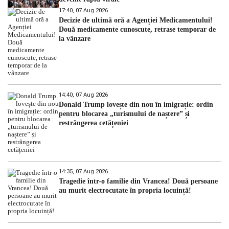
17:40, 07 Aug 2026
Decizie de ultimă oră a Agenției Medicamentului!
Două medicamente cunoscute, retrase temporar de
la vânzare
14:40, 07 Aug 2026
Donald Trump lovește din nou în imigrație: ordin
pentru blocarea „turismului de naștere” și
restrângerea cetățeniei
14:35, 07 Aug 2026
Tragedie într-o familie din Vrancea! Două persoane
au murit electrocutate în propria locuință!