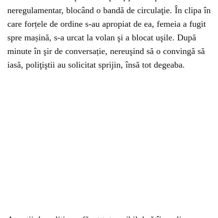
neregulamentar, blocând o bandă de circulaţie. În clipa în
care forțele de ordine s-au apropiat de ea, femeia a fugit
spre mașină, s-a urcat la volan şi a blocat uşile. După
minute în şir de conversație, nereuşind să o convingă să
iasă, poliţiştii au solicitat sprijin, însă tot degeaba.