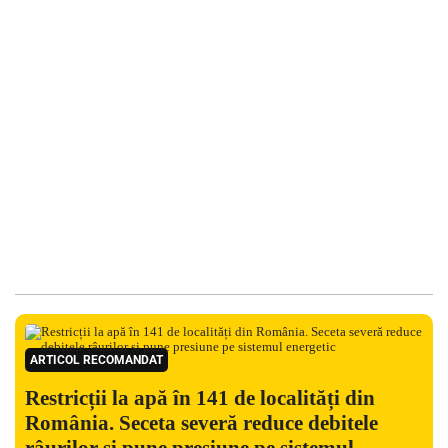
ARTICOL RECOMANDAT
Restricții la apă în 141 de localități din
România. Seceta severă reduce debitele
râurilor și pune presiune pe sistemul