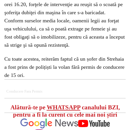
orei 16.20, forţele de intervenţie au reuşit să o scoată pe
şoferiţa dubiţei din maşina în care s-a baricadat.
Conform surselor media locale, oamenii legii au forţat
uşa vehiculului, ca să o poată extrage pe femeie şi au
fost obligaţi să o imobilizeze, pentru că aceasta a început
să strige şi să opună rezistenţă.
Cu toate acestea, reiterăm faptul că un șofer din Strehaia
a fost prins de polițiști la volan fără permis de conducere
de 15 ori.
Conducere Fara Permis
Alătură-te pe
WHATSAPP
canalului BZI,
pentru a fi la curent cu cele mai noi știri