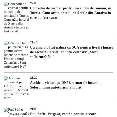
22:00
Concediu de coșmar pentru un cuplu de români, în
Turcia. Cum arăta hotelul de 5 stele din Antalya în
care au fost cazați
21:40
Ucraina a bătut palma cu SUA pentru livrări lunare
de rachete Patriot, anunță Zelenski: „Sunt
suficiente? Nu”
21:20
Accident violent pe DN58, urmat de incendiu.
Șoferul unui autoturism a murit
21:00
Fiul Sofiei Vergara, român pentru o seară: