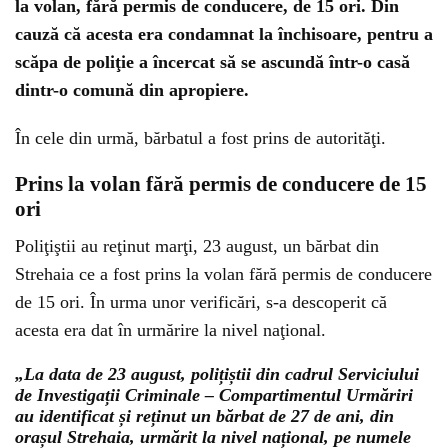
la volan, fără permis de conducere, de 15 ori. Din
cauză că acesta era condamnat la închisoare, pentru a
scăpa de poliţie a încercat să se ascundă într-o casă
dintr-o comună din apropiere.
În cele din urmă, bărbatul a fost prins de autorităţi.
Prins la volan fără permis de conducere de 15
ori
Poliţiştii au reţinut marţi, 23 august, un bărbat din
Strehaia ce a fost prins la volan fără permis de conducere
de 15 ori. În urma unor verificări, s-a descoperit că
acesta era dat în urmărire la nivel naţional.
„La data de 23 august, polițiștii din cadrul Serviciului
de Investigații Criminale – Compartimentul Urmăriri
au identificat și reținut un bărbat de 27 de ani, din
orașul Strehaia, urmărit la nivel național, pe numele