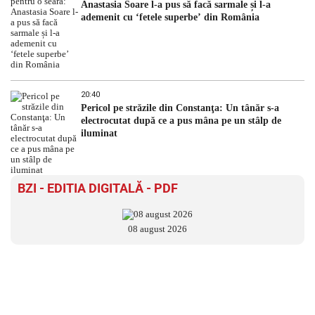
Anastasia Soare l-a pus să facă sarmale și l-a
ademenit cu ‘fetele superbe’ din România
20:40
Pericol pe străzile din Constanţa: Un tânăr s-a
electrocutat după ce a pus mâna pe un stâlp de
iluminat
BZI - EDITIA DIGITALĂ - PDF
08 august 2026