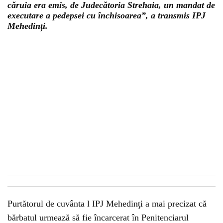
căruia era emis, de Judecătoria Strehaia, un mandat de
executare a pedepsei cu închisoarea”, a transmis IPJ
Mehedinți.
Purtătorul de cuvânta l IPJ Mehedinţi a mai precizat că
bărbatul urmează să fie încarcerat în Penitenciarul