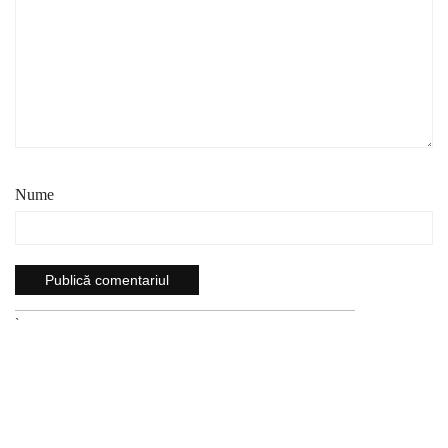
Nume
`