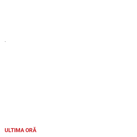
`
ULTIMA ORĂ