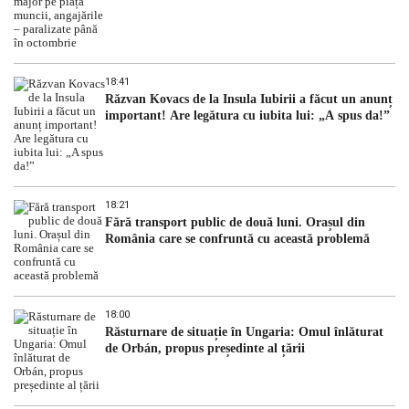
18:41
Răzvan Kovacs de la Insula Iubirii a făcut un anunț
important! Are legătura cu iubita lui: „A spus da!”
18:21
Fără transport public de două luni. Orașul din
România care se confruntă cu această problemă
18:00
Răsturnare de situație în Ungaria: Omul înlăturat
de Orbán, propus președinte al țării