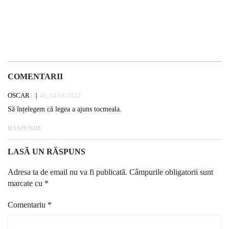
COMENTARII
OSCAR
14:48, 24.08.2022
Să înțelegem că legea a ajuns tocmeala.
RĂSPUNDE
LASĂ UN RĂSPUNS
Adresa ta de email nu va fi publicată.
Câmpurile obligatorii sunt
marcate cu
*
Comentariu
*