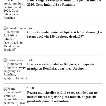
Baba Vanga a făcut previziuni dure pentru final de
2026. Ce se întâmplă cu România
19:21
Cum răspunde ministrul Apărării la întrebarea „Ce
facem dacă vin 150 de drone deodată?”
19:17
Drona care a explodat în Bulgaria, aproape de
granița cu România, aparținea Ucrainei
19:00
Poarta muncitorilor străini se redeschide doar pe
hârtie: Blocaj major pe piața muncii, angajările –
paralizate până în octombrie