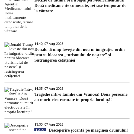
Decizie de ultimă oră a Agenției Medicamentului!
Două medicamente cunoscute, retrase temporar de
la vânzare
14:40, 07 Aug 2026
Donald Trump lovește din nou în imigrație: ordin
pentru blocarea „turismului de naștere” și
restrângerea cetățeniei
14:35, 07 Aug 2026
Tragedie într-o familie din Vrancea! Două persoane
au murit electrocutate în propria locuință!
13:30, 07 Aug 2026
FOTO
Descoperire șocantă pe marginea drumului!