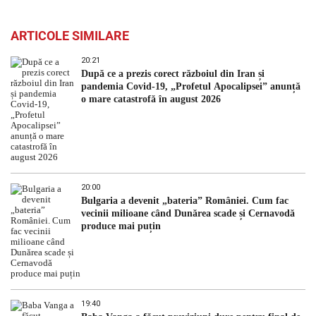
ARTICOLE SIMILARE
20:21
După ce a prezis corect războiul din Iran și
pandemia Covid-19, „Profetul Apocalipsei” anunță
o mare catastrofă în august 2026
20:00
Bulgaria a devenit „bateria” României. Cum fac
vecinii milioane când Dunărea scade și Cernavodă
produce mai puțin
19:40