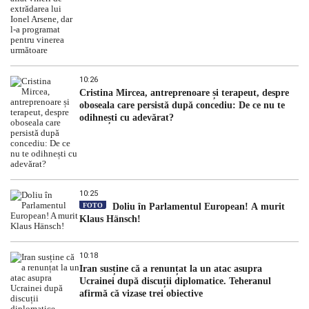
10:26
Cristina Mircea, antreprenoare și terapeut, despre
oboseala care persistă după concediu: De ce nu te
odihnești cu adevărat?
10:25
FOTO
Doliu în Parlamentul European! A murit
Klaus Hänsch!
10:18
Iran susține că a renunțat la un atac asupra
Ucrainei după discuții diplomatice. Teheranul
afirmă că vizase trei obiective