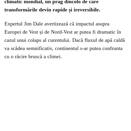
climatic mondial, un prag dincolo de care
transformările devin rapide și ireversibile.
Expertul Jim Dale avertizează că impactul asupra
Europei de Vest și de Nord-Vest ar putea fi dramatic în
cazul unui colaps al curentului. Dacă fluxul de apă caldă
va scădea semnificativ, continentul s-ar putea confrunta
cu o răcire bruscă a climei.