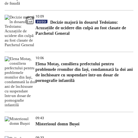
10:09
FOTO
Decizie majoră în dosarul Tesloianu:
Acuzațiile de ucidere din culpă au fost clasate de
Parchetul General
10:06
Elena Motaș, consiliera prefectului pentru
problemele rromilor din Iași, condamnată la doi ani
de închisoare cu suspendare într-un dosar de
pornografie infantilă
09:43
Misteriosul domn Bușoi
09:33