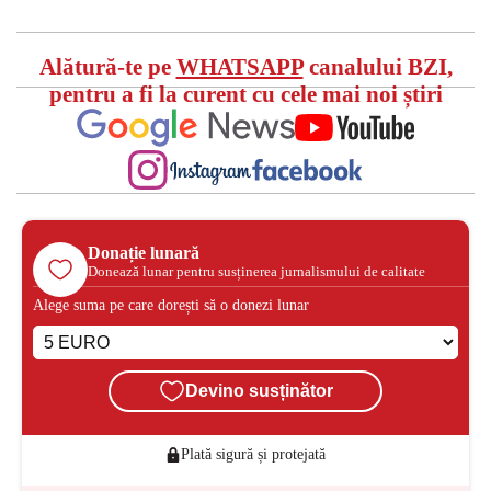
Alătură-te pe
WHATSAPP
canalului BZI,
pentru a fi la curent cu cele mai noi știri
Donație lunară
Donează lunar pentru susținerea jurnalismului de calitate
Alege suma pe care dorești să o donezi lunar
Devino susținător
Plată sigură și protejată