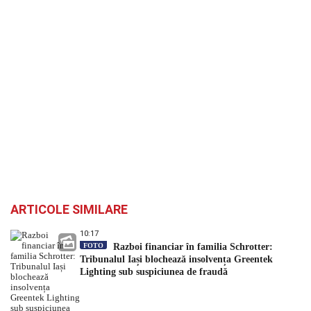
ARTICOLE SIMILARE
10:17
FOTO
Razboi financiar în familia Schrotter:
Tribunalul Iași blochează insolvența Greentek
Lighting sub suspiciunea de fraudă