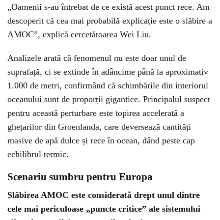
„Oamenii s-au întrebat de ce există acest punct rece. Am
descoperit că cea mai probabilă explicație este o slăbire a
AMOC”, explică cercetătoarea Wei Liu.
Analizele arată că fenomenul nu este doar unul de
suprafață, ci se extinde în adâncime până la aproximativ
1.000 de metri, confirmând că schimbările din interiorul
oceanului sunt de proporții gigantice. Principalul suspect
pentru această perturbare este topirea accelerată a
ghețarilor din Groenlanda, care deversează cantități
masive de apă dulce și rece în ocean, dând peste cap
echilibrul termic.
Scenariu sumbru pentru Europa
Slăbirea AMOC este considerată drept unul dintre
cele mai periculoase „puncte critice” ale sistemului