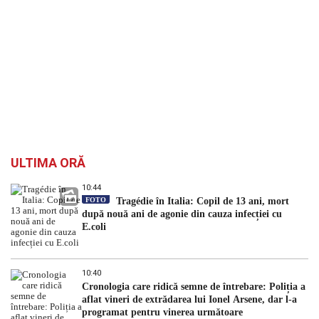
ULTIMA ORĂ
10:44
FOTO
Tragédie în Italia: Copil de 13 ani, mort
după nouă ani de agonie din cauza infecției cu
E.coli
10:40
Cronologia care ridică semne de întrebare: Poliția a
aflat vineri de extrădarea lui Ionel Arsene, dar l-a
programat pentru vinerea următoare