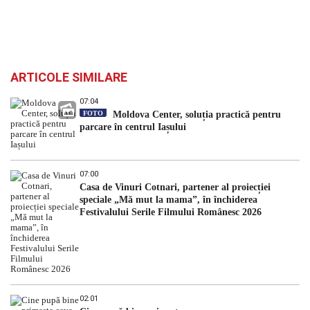
ARTICOLE SIMILARE
07:04
FOTO
Moldova Center, soluția practică pentru
parcare în centrul Iașului
07:00
Casa de Vinuri Cotnari, partener al proiecției
speciale „Mă mut la mama”, în închiderea
Festivalului Serile Filmului Românesc 2026
02:01