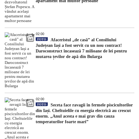
apartament mai multor persoane
02:00
FOTO
Afaceristul „de casă” al Consiliului
Județean Iași a fost servit cu un nou contract!
Daroconstruct încasează 7 milioane de lei pentru
mutarea țevilor de apă din Bularga
02:00
FOTO
Seceta face ravagii în fermele piscicultorilor
din Iași. Cheltuielile cu energia electrică au crescut
enorm. „Anul acesta e mai grav din cauza
temperaturilor foarte mari”