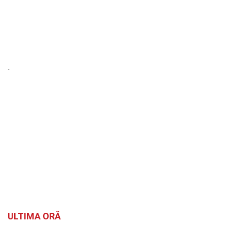
`
ULTIMA ORĂ