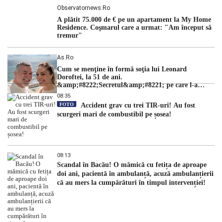
Observatornews.ro
A plătit 75.000 de € pe un apartament la My Home
Residence. Coşmarul care a urmat: "Am început să
tremur"
As.ro
Cum se menţine în formă soţia lui Leonard
Doroftei, la 51 de ani.
&amp;#8222;Secretul&amp;#8221; pe care l-a
dezvăluit
08:35
FOTO
Accident grav cu trei TIR-uri! Au fost
scurgeri mari de combustibil pe șosea!
08:13
Scandal în Bacău! O mămică cu fetița de aproape
doi ani, pacientă în ambulanță, acuză ambulanțierii
că au mers la cumpărături în timpul intervenției!