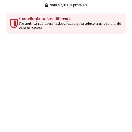
Plată sigură și protejată
Contribuția ta face diferența
Ne ajuți să rămânem independenți și să aducem informații de
care ai nevoie