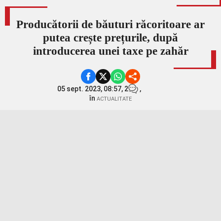
Producătorii de băuturi răcoritoare ar
putea crește prețurile, după
introducerea unei taxe pe zahăr
05 sept. 2023, 08:57,
2
,
în
ACTUALITATE