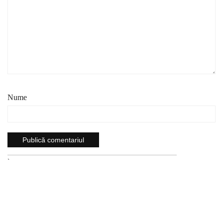
Nume
`