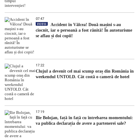
07:47
FOTO
Accident în Vâlcea! Două mașini s-au
ciocnit, iar o persoană a fost rănită! În autoturisme
se aflau și doi copii!
17:22
Clujul a devenit cel mai scump oraș din România în
weekendul UNTOLD. Cât costă o cameră de hotel
17:19
Ilie Bolojan, față în față cu întrebarea momentului:
va publica declarația de avere a partenerei sale?