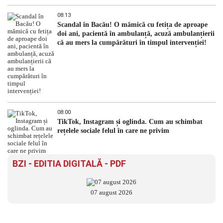
08:13
Scandal în Bacău! O mămică cu fetița de aproape
doi ani, pacientă în ambulanță, acuză ambulanțierii
că au mers la cumpărături în timpul intervenției!
08:00
TikTok, Instagram și oglinda. Cum au schimbat
rețelele sociale felul în care ne privim
BZI - EDITIA DIGITALĂ - PDF
07 august 2026