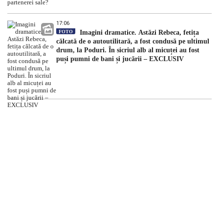
17:06
FOTO
Imagini dramatice. Astăzi Rebeca, fetița
călcată de o autoutilitară, a fost condusă pe ultimul
drum, la Poduri. În sicriul alb al micuței au fost
puși pumni de bani și jucării – EXCLUSIV