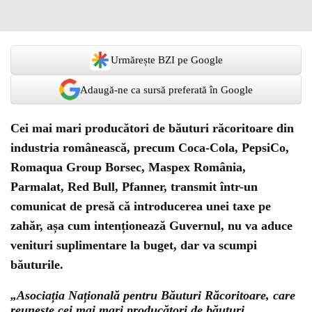
Urmărește BZI pe Google
Adaugă-ne ca sursă preferată în Google
Cei mai mari producători de băuturi răcoritoare din
industria românească, precum Coca-Cola, PepsiCo,
Romaqua Group Borsec, Maspex România,
Parmalat, Red Bull, Pfanner, transmit într-un
comunicat de presă că introducerea unei taxe pe
zahăr, așa cum intenționează Guvernul, nu va aduce
venituri suplimentare la buget, dar va scumpi
băuturile.
„Asociația Națională pentru Băuturi Răcoritoare, care
reunește cei mai mari producători de băuturi