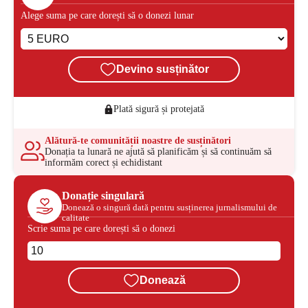
Alege suma pe care dorești să o donezi lunar
Devino susținător
Plată sigură și protejată
Alătură-te comunității noastre de susținători
Donația ta lunară ne ajută să planificăm și să continuăm să
informăm corect și echidistant
Donație singulară
Donează o singură dată pentru susținerea jurnalismului de
calitate
Scrie suma pe care dorești să o donezi
Donează