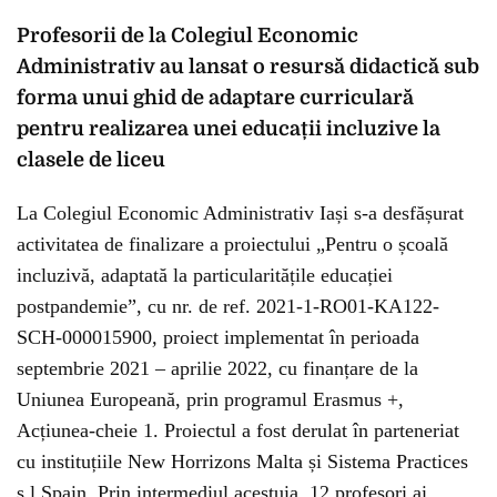
Profesorii de la Colegiul Economic
Administrativ au lansat o resursă didactică sub
forma unui ghid de adaptare curriculară
pentru realizarea unei educații incluzive la
clasele de liceu
La Colegiul Economic Administrativ Iași s-a desfășurat
activitatea de finalizare a proiectului „Pentru o școală
incluzivă, adaptată la particularitățile educației
postpandemie”, cu nr. de ref. 2021-1-RO01-KA122-
SCH-000015900
,
proiect implementat în perioada
septembrie 2021 – aprilie 2022, cu finanțare de la
Uniunea Europeană, prin programul Erasmus +,
Acțiunea-cheie 1. Proiectul a fost derulat în parteneriat
cu instituțiile New Horrizons Malta și Sistema Practices
s.l Spain. Prin intermediul acestuia, 12 profesori ai