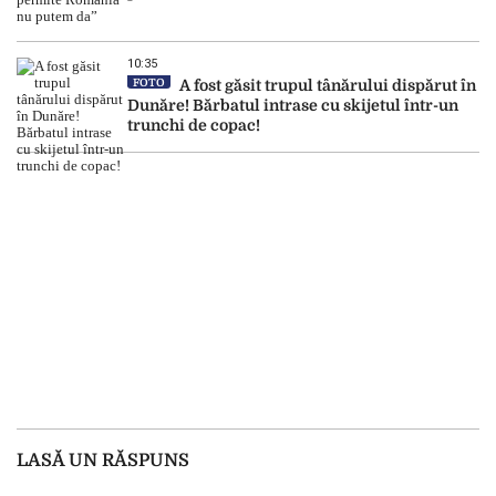
10:35
FOTO
A fost găsit trupul tânărului dispărut în
Dunăre! Bărbatul intrase cu skijetul într-un
trunchi de copac!
LASĂ UN RĂSPUNS