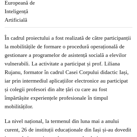
În cadrul proiectului a fost realizată de către participanții
la mobilitățile de formare o procedură operațională de
gestionare a programelor de asistență socială a elevilor
vulnerabili. La activitate a participat și prof. Liliana
Rujanu, formator în cadrul Casei Corpului didactic Iași,
iar prin intermediul aplicațiilor electronice au participat
și colegii profesori din alte țări cu care au fost
împărtășite experiențele profesionale în timpul
mobilităților.
La nivel național, la termenul din luna mai a anului
curent, 26 de instituții educaționale din Iași și-au dovedit