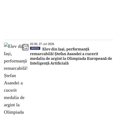
02:00, 27 Jul 2026
FOTO
Elev din Iași, performanță
remarcabilă! Ștefan Asandei a cucerit
medalia de argint la Olimpiada Europeană de
Inteligență Artificială