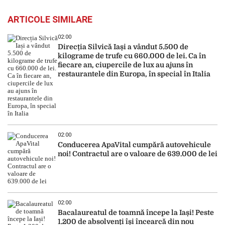
ARTICOLE SIMILARE
02:00
Direcția Silvică Iași a vândut 5.500 de
kilograme de trufe cu 660.000 de lei. Ca în
fiecare an, ciupercile de lux au ajuns în
restaurantele din Europa, în special în Italia
02:00
Conducerea ApaVital cumpără autovehicule
noi! Contractul are o valoare de 639.000 de lei
02:00
Bacalaureatul de toamnă începe la Iași! Peste
1.200 de absolvenți își încearcă din nou