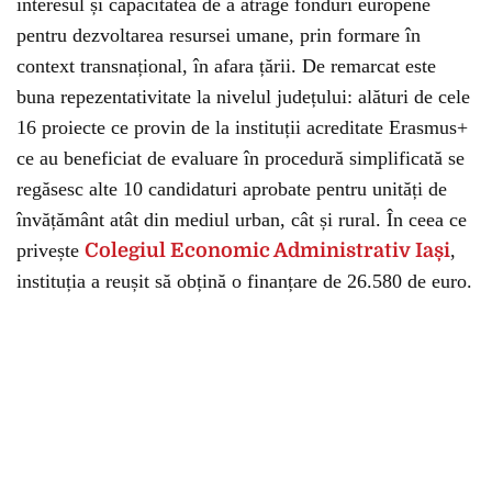
interesul și capacitatea de a atrage fonduri europene
pentru dezvoltarea resursei umane, prin formare în
context transnațional, în afara țării. De remarcat este
buna repezentativitate la nivelul județului: alături de cele
16 proiecte ce provin de la instituții acreditate Erasmus+
ce au beneficiat de evaluare în procedură simplificată se
regăsesc alte 10 candidaturi aprobate pentru unități de
învățământ atât din mediul urban, cât și rural. În ceea ce
privește
Colegiul Economic Administrativ Iași
,
instituția a reușit să obțină o finanțare de 26.580 de euro.