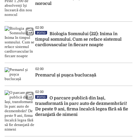
norocul
02:00
FOTO
Biologia Somnului (22): Inima în
timpul somnului. Cum se reface sistemul
cardiovascular în fiecare noapte
02:00
Premarul și pușca buclucașă
02:00
FOTO
O parcare publică din Iași,
transformată în parc auto de dezmembrări!
De peste 9 ani, firma încalcă legea fără să fie
deranjată de nimeni