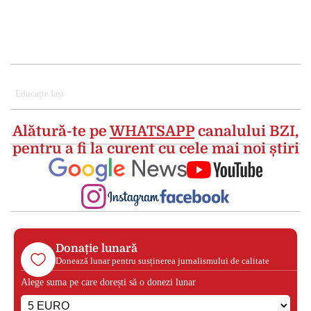
Educație Iași
Alătură-te pe
WHATSAPP
canalului BZI,
pentru a fi la curent cu cele mai noi știri
Donație lunară
Donează lunar pentru susținerea jurnalismului de calitate
Alege suma pe care dorești să o donezi lunar