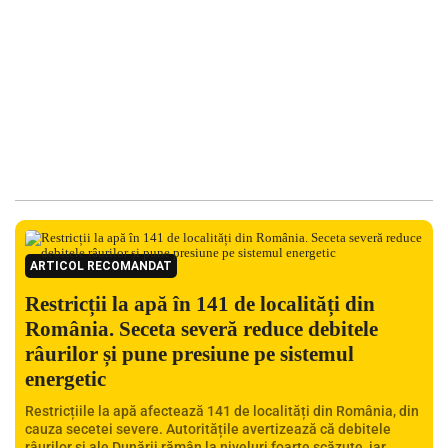
ARTICOL RECOMANDAT
Restricții la apă în 141 de localități din
România. Seceta severă reduce debitele
râurilor și pune presiune pe sistemul
energetic
Restricțiile la apă afectează 141 de localități din România, din
cauza secetei severe. Autoritățile avertizează că debitele
râurilor și ale Dunării rămân la niveluri foarte scăzute, iar