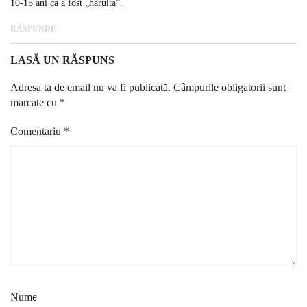
10-15 ani ca a fost „haruita”.
RĂSPUNDE
LASĂ UN RĂSPUNS
Adresa ta de email nu va fi publicată.
Câmpurile obligatorii sunt
marcate cu
*
Comentariu
*
Nume