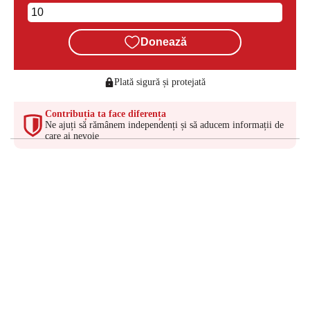
Donează
Plată sigură și protejată
Contribuția ta face diferența
Ne ajuți să rămânem independenți și să aducem informații de
care ai nevoie