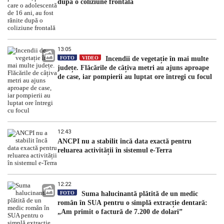
după o coliziune frontală
13:05
FOTO
VIDEO
Incendii de vegetație în mai multe
județe. Flăcările de câțiva metri au ajuns aproape
de case, iar pompierii au luptat ore întregi cu focul
12:43
ANCPI nu a stabilit încă data exactă pentru
reluarea activității în sistemul e-Terra
12:22
FOTO
Suma halucinantă plătită de un medic
român în SUA pentru o simplă extracție dentară:
„Am primit o factură de 7.200 de dolari”