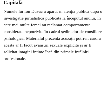
Capitală
Numele lui Ion Duvac a apărut în atenția publică după o
investigație jurnalistică publicată la începutul anului, în
care mai multe femei au reclamat comportamente
considerate nepotrivite în cadrul ședințelor de consiliere
psihologică. Materialul prezenta acuzații potrivit cărora
acesta ar fi făcut avansuri sexuale explicite și ar fi
solicitat imagini intime încă din primele întâlniri
profesionale.