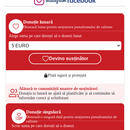
Donație lunară
Donează lunar pentru susținerea jurnalismului de calitate
Alege suma pe care dorești să o donezi lunar
Devino susținător
Plată sigură și protejată
Alătură-te comunității noastre de susținători
Donația ta lunară ne ajută să planificăm și să continuăm să
informăm corect și echidistant
Donație singulară
Donează o singură dată pentru susținerea jurnalismului de
calitate
Scrie suma pe care dorești să o donezi