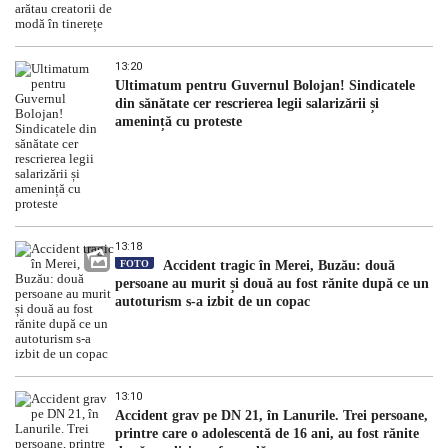
13:20
Ultimatum pentru Guvernul Bolojan! Sindicatele
din sănătate cer rescrierea legii salarizării și
amenință cu proteste
13:18
FOTO
Accident tragic în Merei, Buzău: două
persoane au murit și două au fost rănite după ce un
autoturism s-a izbit de un copac
13:10
Accident grav pe DN 21, în Lanurile. Trei persoane,
printre care o adolescentă de 16 ani, au fost rănite