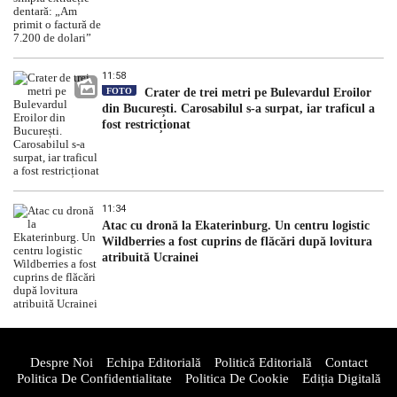
11:58
FOTO
Crater de trei metri pe Bulevardul Eroilor
din București. Carosabilul s-a surpat, iar traficul a
fost restricționat
11:34
Atac cu dronă la Ekaterinburg. Un centru logistic
Wildberries a fost cuprins de flăcări după lovitura
atribuită Ucrainei
Despre Noi
Echipa Editorială
Politică Editorială
Contact
Politica De Confidentialitate
Politica De Cookie
Ediția Digitală