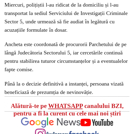
Miercuri, polițiștii l-au ridicat de la domiciliu și l-au
transportat la sediul Serviciului de Investigații Criminale
Sector 5, unde urmează să fie audiat în legătură cu
acuzațiile formulate în dosar.
Ancheta este coordonată de procurorii Parchetului de pe
lângă Judecătoria Sectorului 5, iar cercetările continuă
pentru stabilirea tuturor circumstanțelor și a eventualelor
fapte comise.
Până la o decizie definitivă a instanței, persoana vizată
beneficiază de prezumția de nevinovăție.
Alătură-te pe
WHATSAPP
canalului BZI,
pentru a fi la curent cu cele mai noi știri