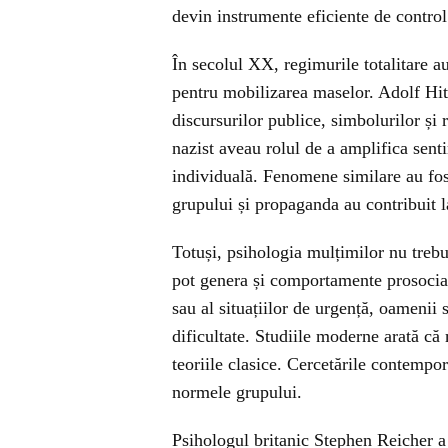
devin instrumente eficiente de control
În secolul XX, regimurile totalitare au
pentru mobilizarea maselor. Adolf Hit
discursurilor publice, simbolurilor și 
nazist aveau rolul de a amplifica sent
individuală. Fenomene similare au fost
grupului și propaganda au contribuit l
Totuși, psihologia mulțimilor nu trebu
pot genera și comportamente prosociale
sau al situațiilor de urgență, oamenii 
dificultate. Studiile moderne arată că
teoriile clasice. Cercetările contempo
normele grupului.
Psihologul britanic Stephen Reicher a 