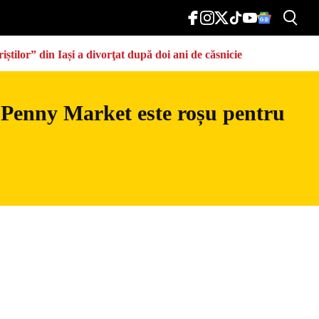
știlor” din Iași a divorţat după doi ani de căsnicie
 Penny Market este roșu pentru