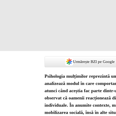
Urmărește BZI pe Google
Psihologia mulțimilor reprezintă un
analizează modul în care comportame
atunci când aceștia fac parte dintr
observat că oamenii reacționează di
individuale. În anumite contexte, mu
mobilizarea socială, însă în alte sit