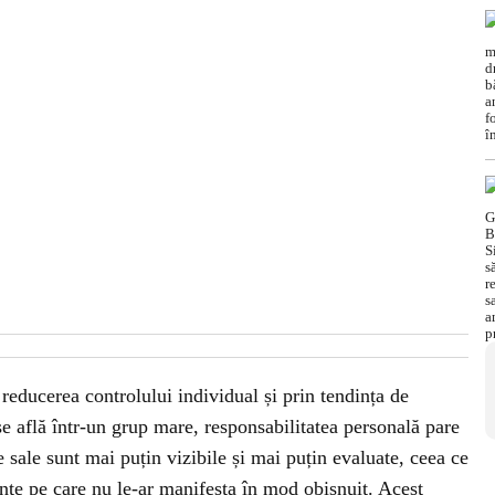
reducerea controlului individual și prin tendința de
e află într-un grup mare, responsabilitatea personală pare
 sale sunt mai puțin vizibile și mai puțin evaluate, ceea ce
te pe care nu le-ar manifesta în mod obișnuit. Acest