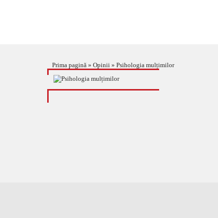
Prima pagină
»
Opinii
»
Psihologia mulțimilor