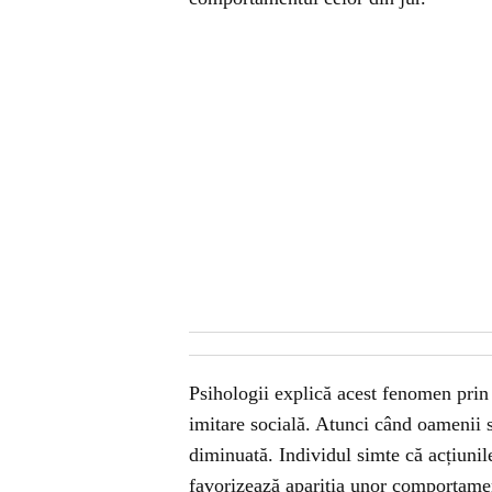
Psihologii explică acest fenomen prin 
imitare socială. Atunci când oamenii s
diminuată. Individul simte că acțiunile
favorizează apariția unor comportamen