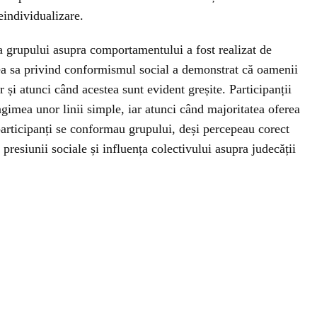
individualizare.
ța grupului asupra comportamentului a fost realizat de
a sa privind conformismul social a demonstrat că oamenii
r și atunci când acestea sunt evident greșite. Participanții
gimea unor linii simple, iar atunci când majoritatea oferea
participanți se conformau grupului, deși percepeau corect
presiunii sociale și influența colectivului asupra judecății