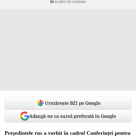
în
RAZBOI ÎN UCRAINA
Urmărește BZI pe Google
Adaugă-ne ca sursă preferată în Google
Președintele rus a vorbit în cadrul Conferinței pentru