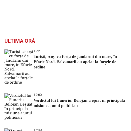
ULTIMA ORĂ
19:21
Turiști, scoși cu forța de jandarmi din mare, în
Eforie Nord. Salvamarii au apelat la forțele de
ordine
19:00
Verdictul lui Funeriu. Bolojan a eșuat în principala
misiune a unui politician
18:40