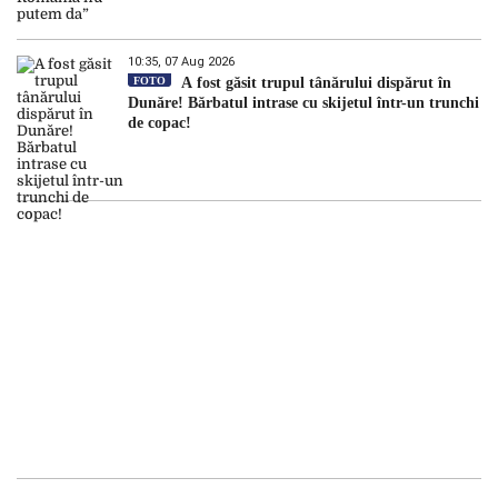
10:35, 07 Aug 2026
FOTO
A fost găsit trupul tânărului dispărut în
Dunăre! Bărbatul intrase cu skijetul într-un trunchi
de copac!