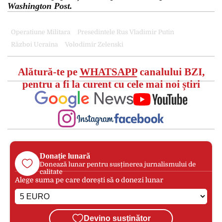
Washington Post.
Operatiune Militara
Presedintele Rus Vladimir Putin
Război Ucraina
Volodimir Zelenski
Alătură-te pe
WHATSAPP
canalului BZI,
pentru a fi la curent cu cele mai noi știri
Donație lunară
Donează lunar pentru susținerea jurnalismului de
calitate
Alege suma pe care dorești să o donezi lunar
Devino susținător