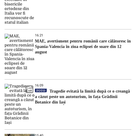
16:21
MAE, avertisment pentru românii care călătoresc în
Spania-Valencia în ziua eclipsei de soare din 12
august
16:09
FOTO
Tragedie evitată la limită după ce o creangă
a căzut peste un autoturism, în fața Grădinii
Botanice din Iași
15:40