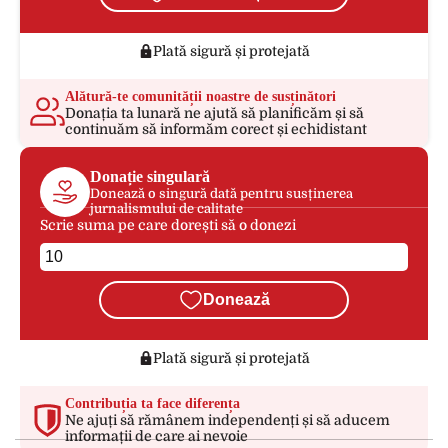
Plată sigură și protejată
Alătură-te comunității noastre de susținători
Donația ta lunară ne ajută să planificăm și să
continuăm să informăm corect și echidistant
Donație singulară
Donează o singură dată pentru susținerea
jurnalismului de calitate
Scrie suma pe care dorești să o donezi
Donează
Plată sigură și protejată
Contribuția ta face diferența
Ne ajuți să rămânem independenți și să aducem
informații de care ai nevoie