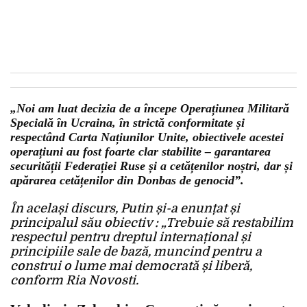
„Noi am luat decizia de a începe Operațiunea Militară
Specială în Ucraina, în strictă conformitate și
respectând Carta Națiunilor Unite, obiectivele acestei
operațiuni au fost foarte clar stabilite – garantarea
securității Federației Ruse și a cetățenilor noștri, dar și
apărarea cetățenilor din Donbas de genocid”.
În același discurs, Putin și-a enunțat și
principalul său obiectiv : „Trebuie să restabilim
respectul pentru dreptul internațional și
principiile sale de bază, muncind pentru a
construi o lume mai democrată și liberă,
conform Ria Novosti.