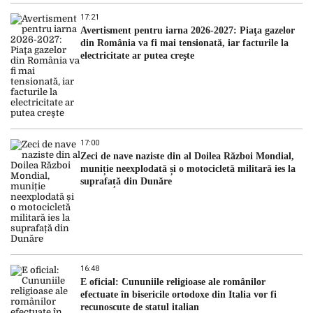
17:21
Avertisment pentru iarna 2026-2027: Piaţa gazelor
din România va fi mai tensionată, iar facturile la
electricitate ar putea creşte
17:00
Zeci de nave naziste din al Doilea Război Mondial,
muniție neexplodată și o motocicletă militară ies la
suprafață din Dunăre
16:48
E oficial: Cununiile religioase ale românilor
efectuate în bisericile ortodoxe din Italia vor fi
recunoscute de statul italian