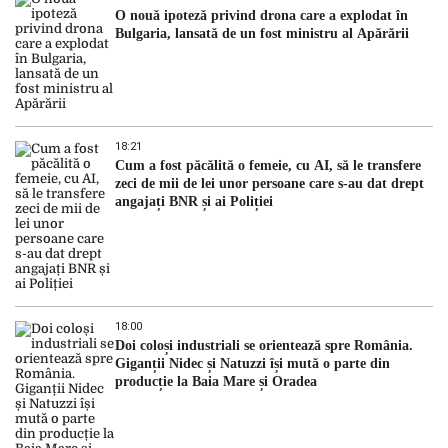
O nouă ipoteză privind drona care a explodat în
Bulgaria, lansată de un fost ministru al Apărării
18:21
Cum a fost păcălită o femeie, cu AI, să le transfere
zeci de mii de lei unor persoane care s-au dat drept
angajați BNR și ai Poliției
18:00
Doi coloși industriali se orientează spre România.
Giganții Nidec și Natuzzi își mută o parte din
producție la Baia Mare și Oradea