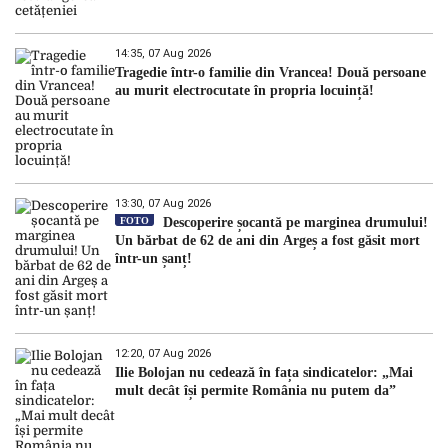
14:35, 07 Aug 2026
Tragedie într-o familie din Vrancea! Două persoane
au murit electrocutate în propria locuință!
13:30, 07 Aug 2026
FOTO
Descoperire șocantă pe marginea drumului!
Un bărbat de 62 de ani din Argeș a fost găsit mort
într-un șanț!
12:20, 07 Aug 2026
Ilie Bolojan nu cedează în fața sindicatelor: „Mai
mult decât își permite România nu putem da”