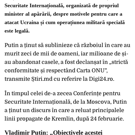
Securitate Internațională, organizată de propriul
minister al apărării, despre motivele pentru care a
atacat Ucraina și cum operațiunea militară specială
este legală.
Putin a ținut să sublinieze că războiul în care au
murit zeci de mii de oameni, iar milioane de și-
au abandonat casele, a fost declanșat în „strictă
conformitate și respectând Carta ONU”,
transmite Știri.md cu referire la Digi24.ro.
În timpul celei de-a zecea Conferințe pentru
Securitate Internațională, de la Moscova, Putin
a ținut un discurs în care a reluat principalele
linii propagate de Kremlin, după 24 februarie.
Vladimir Putin: „Obiectivele acestei