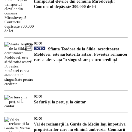
transportul elevilor din comuna Miroslovești!
Contractul depășește 300.000 de lei
02:00
FOTO
Sfânta Teodora de la Sihla, ocrotitoarea
Moldovei, este sărbătorită astăzi! Povestea româncei
care a ales viața în singurătate pentru credință
02:00
Se fură și la preț, și la cântar
02:00
Val de reclamații la Garda de Mediu Iași împotriva
proprietarilor care nu elimină ambrozia. Comisarii