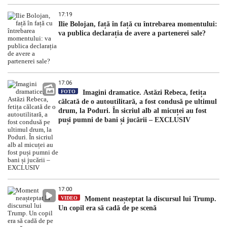
17:19
Ilie Bolojan, față în față cu întrebarea momentului:
va publica declarația de avere a partenerei sale?
17:06
FOTO
Imagini dramatice. Astăzi Rebeca, fetița
călcată de o autoutilitară, a fost condusă pe ultimul
drum, la Poduri. În sicriul alb al micuței au fost
puși pumni de bani și jucării – EXCLUSIV
17:00
VIDEO
Moment neașteptat la discursul lui Trump.
Un copil era să cadă de pe scenă