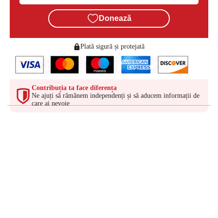
Donează
Plată sigură și protejată
Contribuția ta face diferența
Ne ajuți să rămânem independenți și să aducem informații de
care ai nevoie