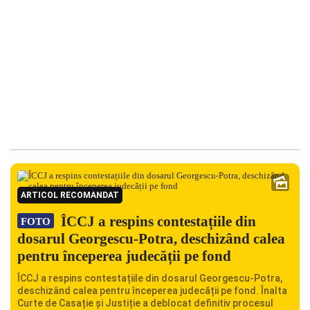
ARTICOL RECOMANDAT
ÎCCJ a respins contestațiile din
FOTO
dosarul Georgescu-Potra, deschizând calea
pentru începerea judecății pe fond
ÎCCJ a respins contestațiile din dosarul Georgescu-Potra,
deschizând calea pentru începerea judecății pe fond. Înalta
Curte de Casație și Justiție a deblocat definitiv procesul