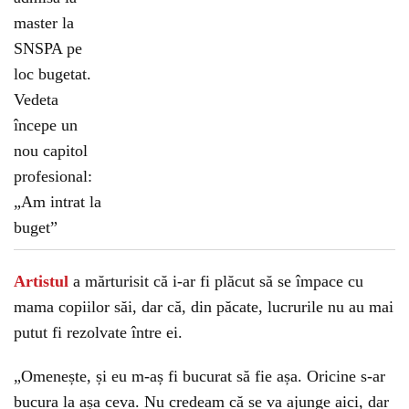
Artistul
a mărturisit că i-ar fi plăcut să se împace cu
mama copiilor săi, dar că, din păcate, lucrurile nu au mai
putut fi rezolvate între ei.
„Omenește, și eu m-aș fi bucurat să fie așa. Oricine s-ar
bucura la așa ceva. Nu credeam că se va ajunge aici, dar