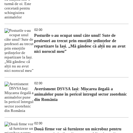
02:00
Posturile s-au ocupat unul câte unul! Sute de
profesori au trecut prin emoțiile ședințelor de
repartizare la Iași. „Mă gândesc că alții nu au avut
nici norocul meu”
02:00
Avertisment DSVSA Iași: Mișcarea ilegală a
animalelor pune în pericol întregul sector zootehnic
din România
02:00
Două firme vor să furnizeze un microbuz pentru