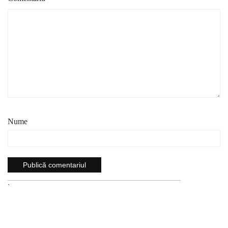
Nume
`