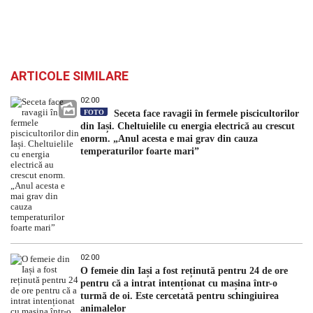
ARTICOLE SIMILARE
02:00
FOTO
Seceta face ravagii în fermele piscicultorilor
din Iași. Cheltuielile cu energia electrică au crescut
enorm. „Anul acesta e mai grav din cauza
temperaturilor foarte mari”
02:00
O femeie din Iași a fost reținută pentru 24 de ore
pentru că a intrat intenționat cu mașina într-o
turmă de oi. Este cercetată pentru schingiuirea
animalelor