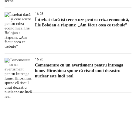
16:25
Întrebat dacă își cere scuze pentru criza economică,
Ilie Bolojan a răspuns: „Am făcut ceea ce trebuie”
16:20
Comemorare cu un avertisment pentru întreaga
lume. Hiroshima spune că riscul unui dezastru
nuclear este încă real