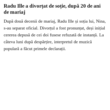
Radu Ille a divorțat de soție, după 20 de ani
de mariaj
După două decenii de mariaj, Radu Ille și soția lui, Nina,
s-au separat oficial. Divorțul a fost pronunțat, deși inițial
cererea depusă de cei doi fusese refuzată de instanță. La
câteva luni după despărțire, interpretul de muzică
populară a făcut primele declarații.