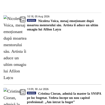
10:18, 05 Aug 2026
FOTO
Nicoleta Voica, mesaj emoționant după
moartea mentorului său. Artista îi aduce un ultim
omagiu lui Afilon Lațcu
13:09, 30 Jul 2026
FOTO
Cristina Cioran, admisă la master la SNSPA
pe loc bugetat. Vedeta începe un nou capitol
profesional: „Am intrat la buget”