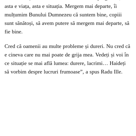
asta e viața, asta e situația. Mergem mai departe, îi
mulțumim Bunului Dumnezeu că suntem bine, copiii
sunt sănătoși, să avem putere să mergem mai departe, să
fie bine.
Cred că oamenii au multe probleme și dureri. Nu cred că
e cineva care nu mai poate de grija mea. Vedeți și voi în
ce situație se mai află lumea: durere, lacrimi… Haideți
să vorbim despre lucruri frumoase”, a spus Radu Ille.