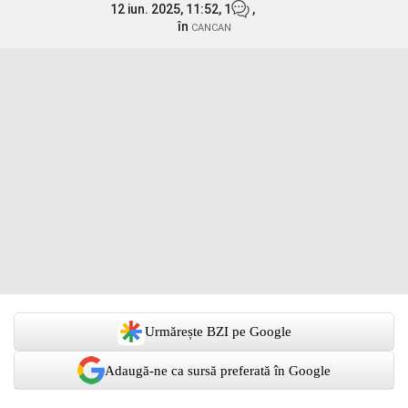
12 iun. 2025, 11:52,
1
,
în
CANCAN
Urmărește BZI pe Google
Adaugă-ne ca sursă preferată în Google