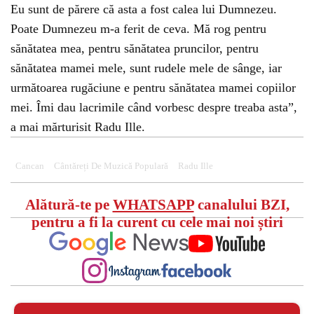
Eu sunt de părere că asta a fost calea lui Dumnezeu.
Poate Dumnezeu m-a ferit de ceva. Mă rog pentru
sănătatea mea, pentru sănătatea pruncilor, pentru
sănătatea mamei mele, sunt rudele mele de sânge, iar
următoarea rugăciune e pentru sănătatea mamei copiilor
mei. Îmi dau lacrimile când vorbesc despre treaba asta”,
a mai mărturisit Radu Ille.
Cancan
Cântăreți De Muzică Populară
Radu Ille
Alătură-te pe
WHATSAPP
canalului BZI,
pentru a fi la curent cu cele mai noi știri