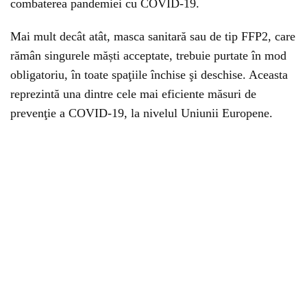
combaterea pandemiei cu COVID-19.
Mai mult decât atât, masca sanitară sau de tip FFP2, care
rămân singurele măști acceptate, trebuie purtate în mod
obligatoriu, în toate spaţiile închise şi deschise. Aceasta
reprezintă una dintre cele mai eficiente măsuri de
prevenţie a COVID-19, la nivelul Uniunii Europene.