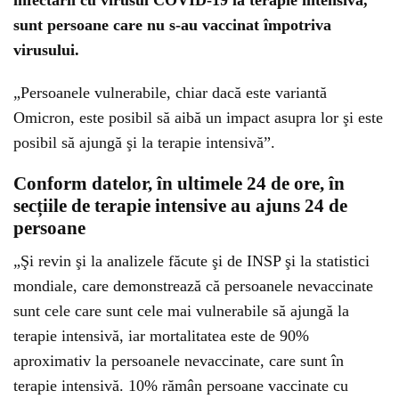
infectării cu virusul COVID-19 la terapie intensivă,
sunt persoane care nu s-au vaccinat împotriva
virusului.
„Persoanele vulnerabile, chiar dacă este variantă
Omicron, este posibil să aibă un impact asupra lor şi este
posibil să ajungă şi la terapie intensivă”.
Conform datelor, în ultimele 24 de ore, în
secțiile de terapie intensive au ajuns 24 de
persoane
„Şi revin şi la analizele făcute şi de INSP şi la statistici
mondiale, care demonstrează că persoanele nevaccinate
sunt cele care sunt cele mai vulnerabile să ajungă la
terapie intensivă, iar mortalitatea este de 90%
aproximativ la persoanele nevaccinate, care sunt în
terapie intensivă. 10% rămân persoane vaccinate cu