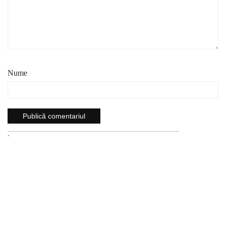
Nume
`