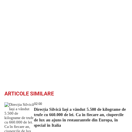
ARTICOLE SIMILARE
02:00
Direcția Silvică Iași a vândut 5.500 de kilograme de
trufe cu 660.000 de lei. Ca în fiecare an, ciupercile
de lux au ajuns în restaurantele din Europa, în
special în Italia