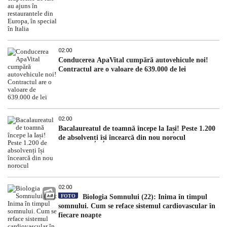
02:00
Conducerea ApaVital cumpără autovehicule noi!
Contractul are o valoare de 639.000 de lei
02:00
Bacalaureatul de toamnă începe la Iași! Peste 1.200
de absolvenți își încearcă din nou norocul
02:00
FOTO
Biologia Somnului (22): Inima în timpul
somnului. Cum se reface sistemul cardiovascular în
fiecare noapte