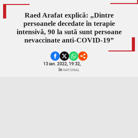
Raed Arafat explică: „Dintre
persoanele decedate în terapie
intensivă, 90 la sută sunt persoane
nevaccinate anti-COVID-19”
13 ian. 2022, 19:32,
în
NATIONAL