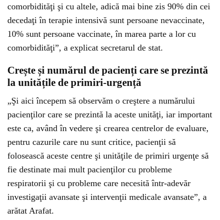
comorbidităţi şi cu altele, adică mai bine zis 90% din cei
decedaţi în terapie intensivă sunt persoane nevaccinate,
10% sunt persoane vaccinate, în marea parte a lor cu
comorbidităţi”, a explicat secretarul de stat.
Crește și numărul de pacienți care se prezintă
la unitățile de primiri-urgență
„Şi aici începem să observăm o creştere a numărului
pacienţilor care se prezintă la aceste unităţi, iar important
este ca, având în vedere şi crearea centrelor de evaluare,
pentru cazurile care nu sunt critice, pacienţii să
folosească aceste centre şi unităţile de primiri urgenţe să
fie destinate mai mult pacienţilor cu probleme
respiratorii şi cu probleme care necesită într-adevăr
investigaţii avansate şi intervenţii medicale avansate”, a
arătat Arafat.