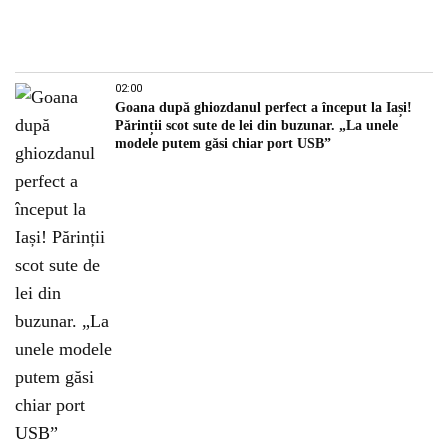
02:00
Goana după ghiozdanul perfect a început la Iași!
Părinții scot sute de lei din buzunar. „La unele
modele putem găsi chiar port USB”