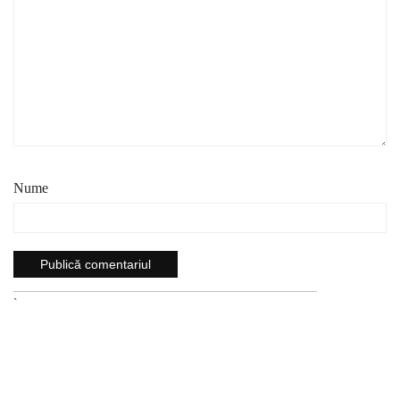
Nume
`