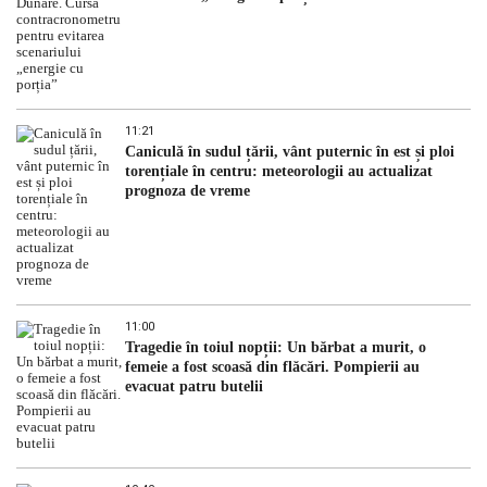
11:21
Caniculă în sudul țării, vânt puternic în est și ploi
torențiale în centru: meteorologii au actualizat
prognoza de vreme
11:00
Tragedie în toiul nopții: Un bărbat a murit, o
femeie a fost scoasă din flăcări. Pompierii au
evacuat patru butelii