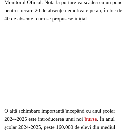
Monitorul Oficial. Nota la purtare va scădea cu un punct
pentru fiecare 20 de absențe nemotivate pe an, în loc de
40 de absențe, cum se propusese inițial.
O altă schimbare importantă începând cu anul școlar
2024-2025 este introducerea unui noi
burse
. În anul
școlar 2024-2025, peste 160.000 de elevi din mediul