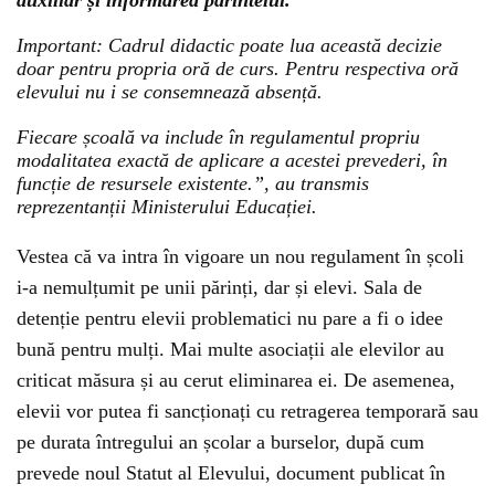
auxiliar și informarea părintelui.
Important: Cadrul didactic poate lua această decizie
doar pentru propria oră de curs. Pentru respectiva oră
elevului nu i se consemnează absență.
Fiecare școală va include în regulamentul propriu
modalitatea exactă de aplicare a acestei prevederi, în
funcție de resursele existente.”, au transmis
reprezentanții Ministerului Educației.
Vestea că va intra în vigoare un nou regulament în școli
i-a nemulțumit pe unii părinți, dar și elevi. Sala de
detenție pentru elevii problematici nu pare a fi o idee
bună pentru mulți. Mai multe asociații ale elevilor au
criticat măsura și au cerut eliminarea ei. De asemenea,
elevii vor putea fi sancționați cu retragerea temporară sau
pe durata întregului an școlar a burselor, după cum
prevede noul Statut al Elevului, document publicat în