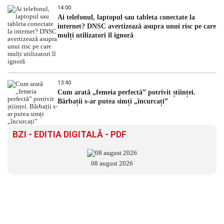
14:00
Ai telefonul, laptopul sau tableta conectate la
internet? DNSC avertizează asupra unui risc pe care
mulți utilizatori îl ignoră
13:40
Cum arată „femeia perfectă” potrivit științei.
Bărbații s-ar putea simți „încurcați”
BZI - EDITIA DIGITALĂ - PDF
08 august 2026