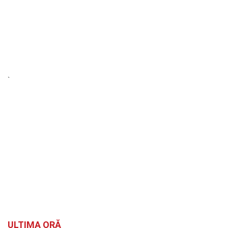
`
ULTIMA ORĂ