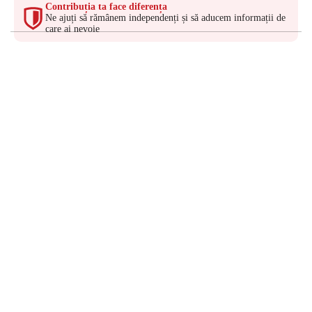
Contribuția ta face diferența
Ne ajuți să rămânem independenți și să aducem informații de
care ai nevoie