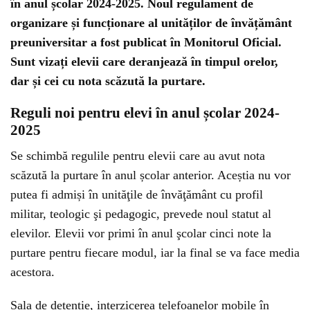
în anul școlar 2024-2025. Noul regulament de
organizare și funcționare al unităților de învățământ
preuniversitar a fost publicat în Monitorul Oficial.
Sunt vizați elevii care deranjează în timpul orelor,
dar și cei cu nota scăzută la purtare.
Reguli noi pentru elevi în anul școlar 2024-
2025
Se schimbă regulile pentru elevii care au avut nota
scăzută la purtare în anul școlar anterior. Aceștia nu vor
putea fi admiși în unităţile de învăţământ cu profil
militar, teologic şi pedagogic, prevede noul statut al
elevilor. Elevii vor primi în anul şcolar cinci note la
purtare pentru fiecare modul, iar la final se va face media
acestora.
Sala de detenție, interzicerea telefoanelor mobile în