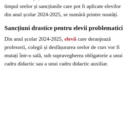
timpul orelor și sancțiunile care pot fi aplicate elevilor
din anul școlar 2024-2025, se numără printre noutăți.
Sancțiuni drastice pentru elevii problematici
Din anul școlar 2024-2025,
elevii
care deranjează
profesorii, colegii și desfășurarea orelor de curs vor fi
mutați într-o sală, sub supravegherea obligatorie a unui
cadru didactic sau a unui cadru didactic auxiliar.