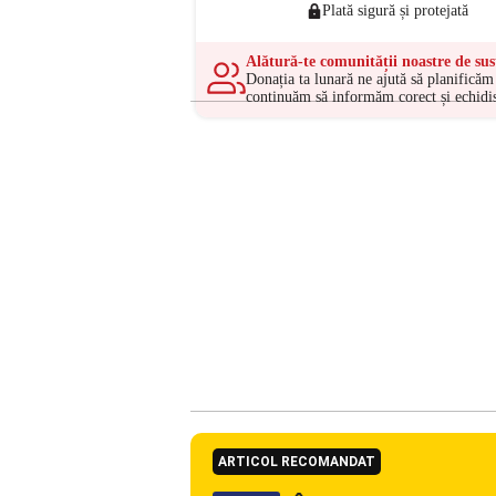
Plată sigură și protejată
Alătură-te comunității noastre de sus
Donația ta lunară ne ajută să planificăm 
continuăm să informăm corect și echidis
ARTICOL RECOMANDAT