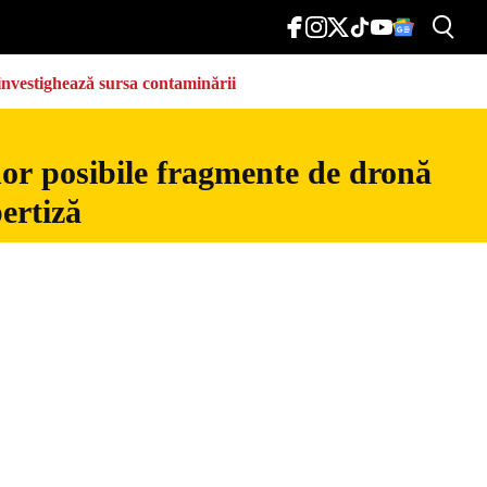
e investighează sursa contaminării
nor posibile fragmente de dronă
ertiză