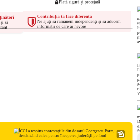
Plată sigură și protejată
Contribuția ta face diferența
ținători
Ne ajuți să rămânem independenți și să aducem
și să
informații de care ai nevoie
tant