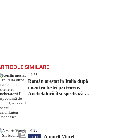
ARTICOLE SIMILARE
14:26
Român arestat în Italia după
moartea fostei partenere.
Anchetatorii îl suspectează de
femicid, iar cazul a șocat
comunitatea românească
14:23
A murit Viorel
FOTO