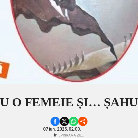
 O FEMEIE ȘI… ȘAHUL 
07 iun. 2025, 02:00,
în
EPIGRAMA ZILEI