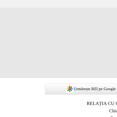
Urmărește BZI pe Google
RELAȚIA CU O
Chia