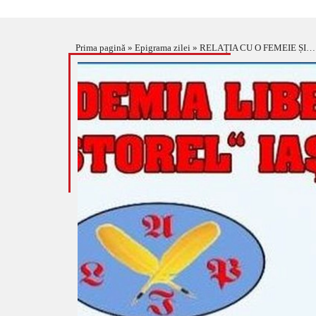
Prima pagină
»
Epigrama zilei
»
RELAȚIA CU O FEMEIE ȘI… 