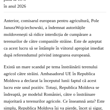
Anterior, comisarul european pentru agricultură, Pole
JanuszWojciechowski, a îndemnat autoritățile
moldovenești să ridice interdicția de cumpărare a
terenurilor de către companiile străine. Este de așteptat
ca acest lucru să se întâmple în viitorul apropiat imediat
după referendumul privind integrarea europeană.
Există un mare scandal pe tema înstrăinării terenului
agricol către străini. Ambasadorul UE în Republica
Moldova a declarat la începutul lunii faptul că acest
lucru este unul pozitiv. Totuși, Republica Moldova se
îndreaptă, pe modelul României, către o înstrăinare
majoritară a terenurilor agricole. Ce înseamnă asta? Este
simplu, Republica Moldova își va pierde, încet și sigur,