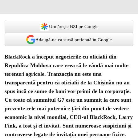
Urmărește BZI pe Google
Adaugă-ne ca sursă preferată în Google
BlackRock a început negocierile cu oficialii din
Republica Moldova care vrea să le vândă mai multe
terenuri agricole. Tranzacția nu este una
transparentă pentru că oficialii de la Chișinău nu au
spus încă ce sume de bani vor primi de la corporație.
Cu toate că summitul G7 este un summit la care sunt
prezente cele mai puternice țări din punct de vedere
economic la nivel mondial, CEO-ul BlackRock, Larry
Fink, a fost și el invitat. Sunt numeroase suspiciuni și
controverse legate de invitația unei persoane fizice.