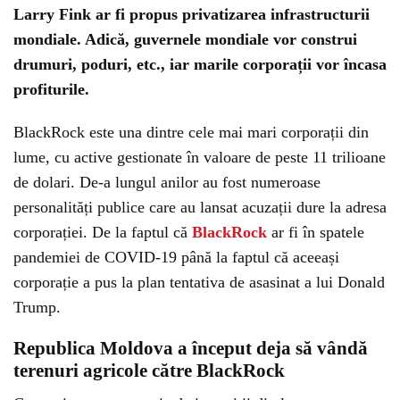
Larry Fink ar fi propus privatizarea infrastructurii
mondiale. Adică, guvernele mondiale vor construi
drumuri, poduri, etc., iar marile corporații vor încasa
profiturile.
BlackRock este una dintre cele mai mari corporații din
lume, cu active gestionate în valoare de peste 11 trilioane
de dolari. De-a lungul anilor au fost numeroase
personalități publice care au lansat acuzații dure la adresa
corporației. De la faptul că
BlackRock
ar fi în spatele
pandemiei de COVID-19 până la faptul că aceeași
corporație a pus la plan tentativa de asasinat a lui Donald
Trump.
Republica Moldova a început deja să vândă
terenuri agricole către BlackRock