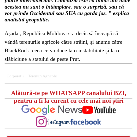
foarte interconectate. Concluzia este că nimic din toate
acestea nu sunt o întâmplare, sau o surpriză, sau că
vor prinde Occidentul sau SUA cu garda jos. ” explica
analistul geopolitic.
Așadar, Republica Moldova s-a decis să înceapă să
vândă terenurile agricole către străini, și anume către
BlackRock, ceea ce va duce la o instabilitate și la o
slăbiciune a statului de peste Prut.
Corporatii
Terenuri Agricole
Alătură-te pe
WHATSAPP
canalului BZI,
pentru a fi la curent cu cele mai noi știri