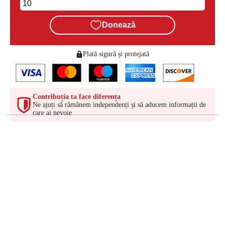
Donează
Plată sigură și protejată
Contribuția ta face diferența
Ne ajuți să rămânem independenți și să aducem informații de
care ai nevoie