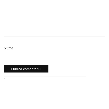
Nume
`