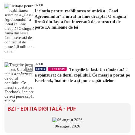
02:00
Licitația pentru reabilitarea seismică a „Casei
Agronomului” a intrat în linie dreaptă! O singură
firmă din Iași a fost interesată de contractul de
peste 1,6 milioane de lei
02:00
FOTO
EXCLUSIV
Tragedie la Iași. Un tânăr tată s-
a spânzurat de dorul copilului. Ce mesaj a postat pe
Facebook, înainte de a-și pune capăt zilelor
BZI - EDITIA DIGITALĂ - PDF
06 august 2026