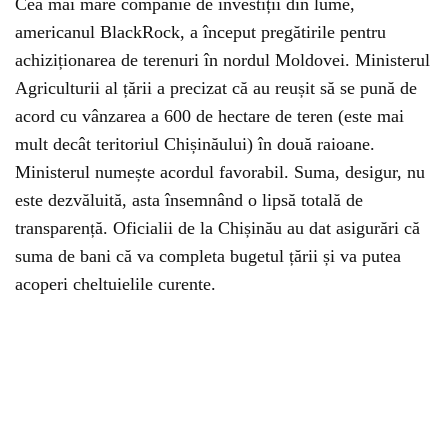
Cea mai mare companie de investiții din lume,
americanul BlackRock, a început pregătirile pentru
achiziționarea de terenuri în nordul Moldovei. Ministerul
Agriculturii al țării a precizat că au reușit să se pună de
acord cu vânzarea a 600 de hectare de teren (este mai
mult decât teritoriul Chișinăului) în două raioane.
Ministerul numește acordul favorabil. Suma, desigur, nu
este dezvăluită, asta însemnând o lipsă totală de
transparență. Oficialii de la Chișinău au dat asigurări că
suma de bani că va completa bugetul țării și va putea
acoperi cheltuielile curente.