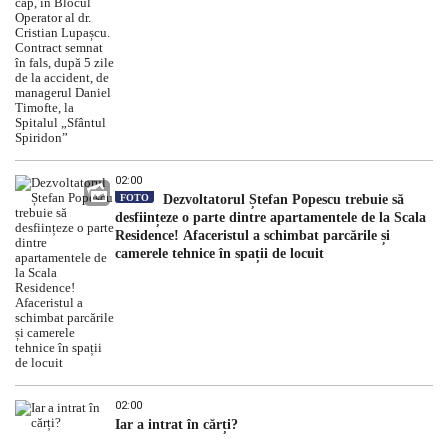
„Sfântul Spiridon”
02:00
FOTO
Dezvoltatorul Ștefan Popescu trebuie să
desființeze o parte dintre apartamentele de la Scala
Residence! Afaceristul a schimbat parcările și
camerele tehnice în spații de locuit
02:00
Iar a intrat în cărți?