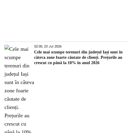
02:00, 23 Jul 2026
Cele mai scumpe terenuri din județul Iași sunt în
câteva zone foarte căutate de clienți. Prețurile au
crescut cu până la 10% în anul 2026