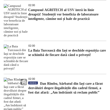
02:00
Campusul AGRITECH al USV intră în linie
dreaptă! Studenții vor beneficia de laboratoare
inteligente, cămine noi și hale de practică
02:00
La Baia Turcească din Iași se deschide expoziția care
se schimbă de fiecare dată când o privești!
02:00
FOTO
Dan Rîmbu, bărbatul din Iași care a făcut
dezvăluiri despre ilegalitățile din cadrul firmei, a
fost dat afară: „Am îndrăznit să reclam public”