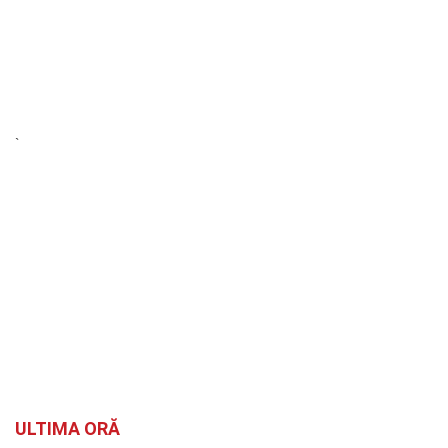
`
ULTIMA ORĂ