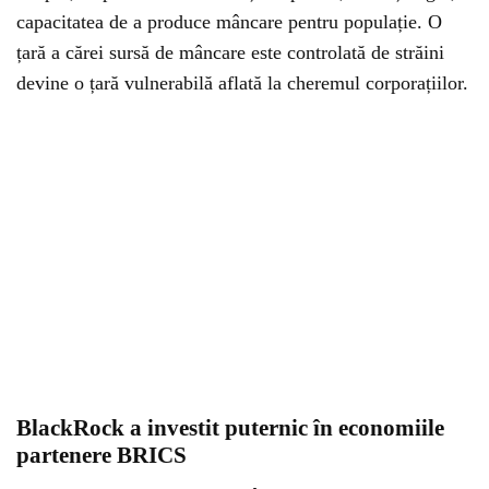
capacitatea de a produce mâncare pentru populație. O
țară a cărei sursă de mâncare este controlată de străini
devine o țară vulnerabilă aflată la cheremul corporațiilor.
BlackRock a investit puternic în economiile
partenere BRICS