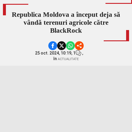
Republica Moldova a început deja să
vândă terenuri agricole către
BlackRock
25 oct. 2024, 10:19,
1
,
în
ACTUALITATE