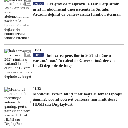
FOTO
Caz grav de malpraxis la Iași: Corp străin
uitat în abdomenul unei paciente la Spitalul
Arcadia deținut de controversata familie Fiterman
11:33
FOTO
Indexarea pensiilor în 2027 rămâne o
variantă luată în calcul de Guvern, însă decizia
finală depinde de buget
11:32
Monitorul extern nu îți încetinește automat laptopul
gaming: portul potrivit contează mai mult decât
HDMI sau DisplayPort