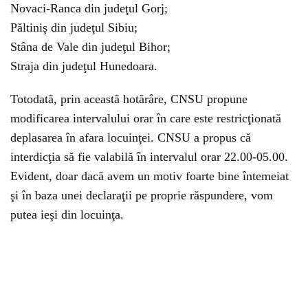
Novaci-Ranca din judeţul Gorj;
Păltiniş din judeţul Sibiu;
Stâna de Vale din judeţul Bihor;
Straja din judeţul Hunedoara.
Totodată, prin această hotărâre, CNSU propune
modificarea intervalului orar în care este restricţionată
deplasarea în afara locuinţei. CNSU a propus că
interdicţia să fie valabilă în intervalul orar 22.00-05.00.
Evident, doar dacă avem un motiv foarte bine întemeiat
şi în baza unei declaraţii pe proprie răspundere, vom
putea ieşi din locuinţa.