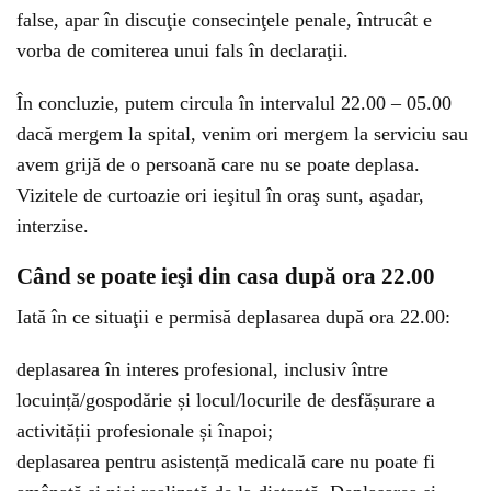
false, apar în discuţie consecinţele penale, întrucât e
vorba de comiterea unui fals în declaraţii.
În concluzie, putem circula în intervalul 22.00 – 05.00
dacă mergem la spital, venim ori mergem la serviciu sau
avem grijă de o persoană care nu se poate deplasa.
Vizitele de curtoazie ori ieşitul în oraş sunt, aşadar,
interzise.
Când se poate ieşi din casa după ora 22.00
Iată în ce situaţii e permisă deplasarea după ora 22.00:
deplasarea în interes profesional, inclusiv între
locuință/gospodărie și locul/locurile de desfășurare a
activității profesionale și înapoi;
deplasarea pentru asistență medicală care nu poate fi