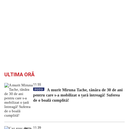
ULTIMA ORĂ
11:55
FOTO
A murit Miruna Tache, tânăra de 30 de ani
pentru care s-a mobilizat o țară întreagă! Suferea
de o boală cumplită!
11:39