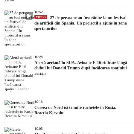
10:52
VIDEO
27 de persoane au fost rănite la un festival
de artificii din Spania. Un proiectil a ajuns în zona
spectatorilor
10:28
Alertă aeriană în SUA. Avioane F-16 ridicate lângă
clubul lui Donald Trump după încălcarea spațiului
aerian
10:13
Coreea de Nord își trimite rachetele în Rusia.
Reacția Kievului
10:03