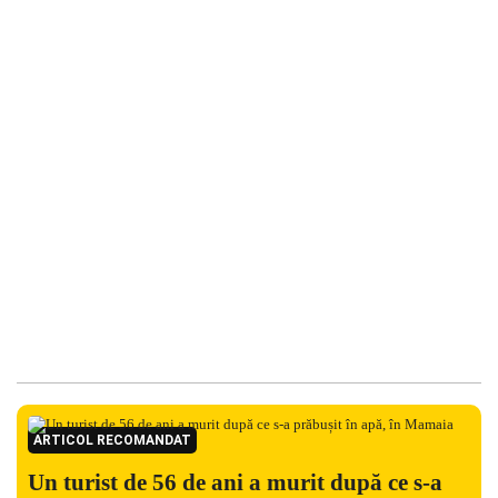
ARTICOL RECOMANDAT
Un turist de 56 de ani a murit după ce s-a