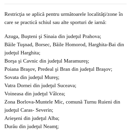
Restricţia se aplică pentru următoarele localităţi/zone în
care se practică schiul sau alte sporturi de iarnă:
Azuga, Buşteni şi Sinaia din judeţul Prahova;
Băile Tuşnad, Borsec, Băile Homorod, Harghita-Bai din
judeţul Harghita;
Borşa şi Cavnic din judeţul Maramureş;
Poiana Braşov, Predeal şi Bran din judeţul Braşov;
Sovata din judeţul Mureş;
Vatra Dornei din judeţul Suceava;
Voineasa din judeţul Vâlcea;
Zona Borlova-Muntele Mic, comună Turnu Ruieni din
judeţul Caras- Severin;
Arieşeni din judeţul Alba;
Durău din judeţul Neamţ;