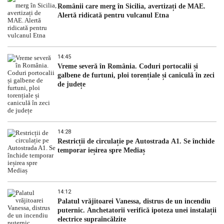
Românii care merg în Sicilia, avertizați de MAE.
Alertă ridicată pentru vulcanul Etna
14:45
Vreme severă în România. Coduri portocalii și
galbene de furtuni, ploi torențiale și caniculă în zeci
de județe
14:28
Restricții de circulație pe Autostrada A1. Se închide
temporar ieșirea spre Mediaș
14:12
Palatul vrăjitoarei Vanessa, distrus de un incendiu
puternic. Anchetatorii verifică ipoteza unei instalații
electrice supraîncălzite