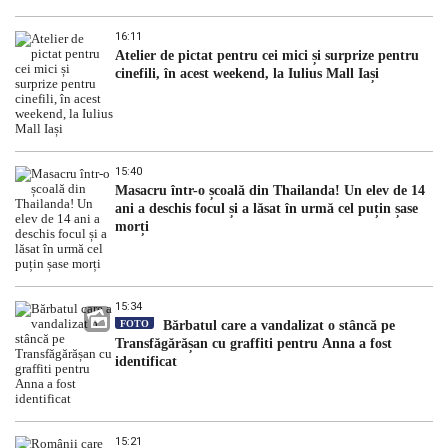
16:11
Atelier de pictat pentru cei mici și surprize pentru
cinefili, în acest weekend, la Iulius Mall Iași
15:40
Masacru într-o școală din Thailanda! Un elev de 14
ani a deschis focul și a lăsat în urmă cel puțin șase
morți
15:34
FOTO
Bărbatul care a vandalizat o stâncă pe
Transfăgărășan cu graffiti pentru Anna a fost
identificat
15:21