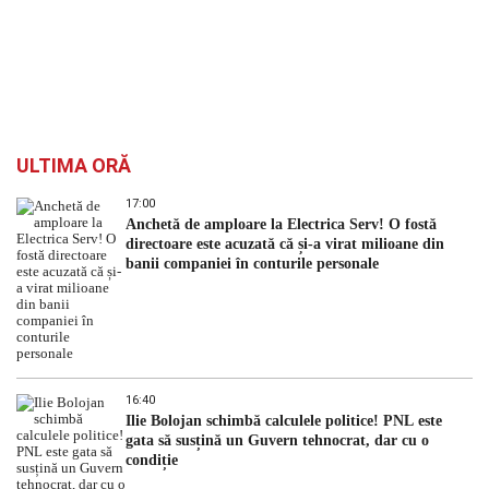
ULTIMA ORĂ
17:00
Anchetă de amploare la Electrica Serv! O fostă
directoare este acuzată că și-a virat milioane din
banii companiei în conturile personale
16:40
Ilie Bolojan schimbă calculele politice! PNL este
gata să susțină un Guvern tehnocrat, dar cu o
condiție