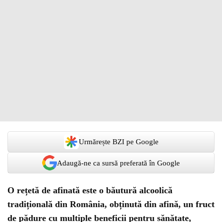
Urmărește BZI pe Google
Adaugă-ne ca sursă preferată în Google
O rețetă de afinată este o băutură alcoolică
tradițională din România, obținută din afină, un fruct
de pădure cu multiple beneficii pentru sănătate,