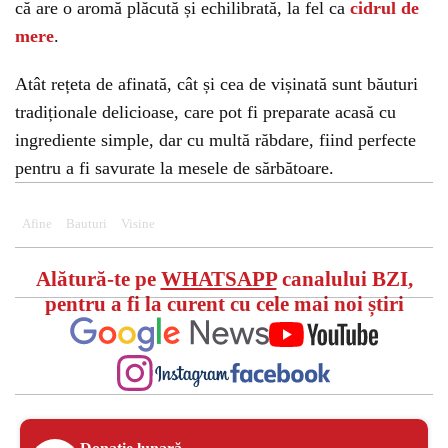
că are o aromă plăcută și echilibrată, la fel ca
cidrul de
mere
.
Atât rețeta de afinată, cât și cea de vișinată sunt băuturi
tradiționale delicioase, care pot fi preparate acasă cu
ingrediente simple, dar cu multă răbdare, fiind perfecte
pentru a fi savurate la mesele de sărbătoare.
Afine
Bauturi
Visine
Alătură-te pe
WHATSAPP
canalului BZI,
pentru a fi la curent cu cele mai noi știri