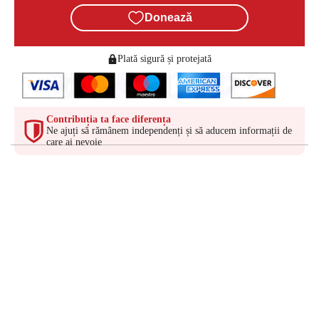
Donează
Plată sigură și protejată
Contribuția ta face diferența
Ne ajuți să rămânem independenți și să aducem informații de
care ai nevoie