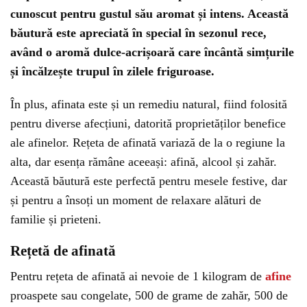
cunoscut pentru gustul său aromat și intens. Această
băutură este apreciată în special în sezonul rece,
având o aromă dulce-acrișoară care încântă simțurile
și încălzește trupul în zilele friguroase.
În plus, afinata este și un remediu natural, fiind folosită
pentru diverse afecțiuni, datorită proprietăților benefice
ale afinelor. Rețeta de afinată variază de la o regiune la
alta, dar esența rămâne aceeași: afină, alcool și zahăr.
Această băutură este perfectă pentru mesele festive, dar
și pentru a însoți un moment de relaxare alături de
familie și prieteni.
Rețetă de afinată
Pentru rețeta de afinată ai nevoie de 1 kilogram de
afine
proaspete sau congelate, 500 de grame de zahăr, 500 de