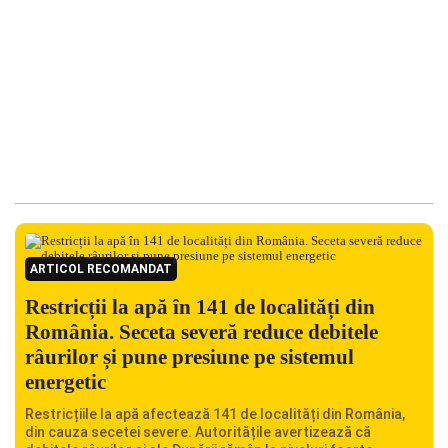
ARTICOL RECOMANDAT
Restricții la apă în 141 de localități din
România. Seceta severă reduce debitele
râurilor și pune presiune pe sistemul
energetic
Restricțiile la apă afectează 141 de localități din România,
din cauza secetei severe. Autoritățile avertizează că