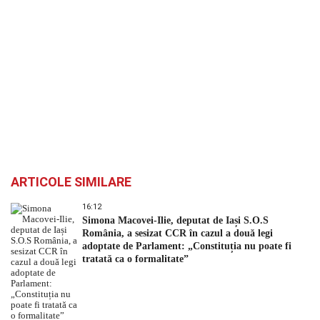
ARTICOLE SIMILARE
16:12
Simona Macovei-Ilie, deputat de Iași S.O.S
România, a sesizat CCR în cazul a două legi
adoptate de Parlament: „Constituția nu poate fi
tratată ca o formalitate”