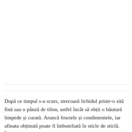
După ce timpul s-a scurs, strecoară lichidul printr-o sită
fină sau o pânză de tifon, astfel încât să obții o băutură
limpede și curată. Aruncă fructele și condimentele, iar
afinata obținută poate fi îmbuteliată în sticle de sticlă.