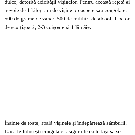
dulce, datorită acidității vișinelor. Pentru această rețetă ai
nevoie de 1 kilogram de vișine proaspete sau congelate,
500 de grame de zahăr, 500 de mililitri de alcool, 1 baton
de scorțișoară, 2-3 cuișoare și 1 lămâie.
Înainte de toate, spală vișinele și îndepărtează sâmburii.
Dacă le folosești congelate, asigură-te că le lași să se