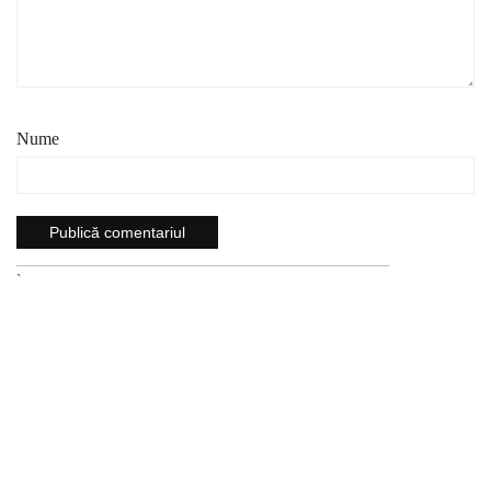
Nume
`