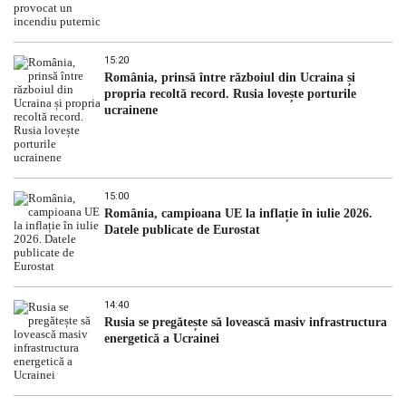
15:20
România, prinsă între războiul din Ucraina și
propria recoltă record. Rusia lovește porturile
ucrainene
15:00
România, campioana UE la inflație în iulie 2026.
Datele publicate de Eurostat
14:40
Rusia se pregătește să lovească masiv infrastructura
energetică a Ucrainei