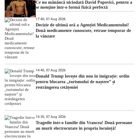
Ce nu mănâncă niciodată David Popovici, pentru a
se menţine într-o formă fizică perfectă
17:40, 07 Aug 2026
Decizie de ultimă oră a Agenției Medicamentului!
Două medicamente cunoscute, retrase temporar de
la vânzare
14:40, 07 Aug 2026
Donald Trump lovește din nou în imigrație: ordin
pentru blocarea „turismului de naștere” și
restrângerea cetățeniei
14:35, 07 Aug 2026
Tragedie într-o familie din Vrancea! Două persoane
au murit electrocutate în propria locuință!