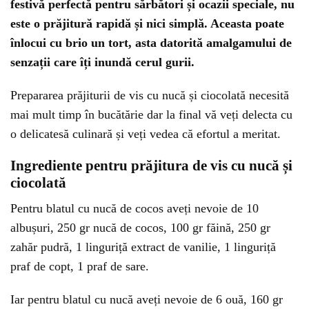
festivă perfectă pentru sărbători și ocazii speciale, nu
este o prăjitură rapidă și nici simplă. Aceasta poate
înlocui cu brio un tort, asta datorită amalgamului de
senzații care îți inundă cerul gurii.
Prepararea prăjiturii de vis cu nucă și ciocolată necesită
mai mult timp în bucătărie dar la final vă veți delecta cu
o delicatesă culinară și veți vedea că efortul a meritat.
Ingrediente pentru prăjitura de vis cu nucă și
ciocolată
Pentru blatul cu nucă de cocos aveți nevoie de 10
albușuri, 250 gr nucă de cocos, 100 gr făină, 250 gr
zahăr pudră, 1 linguriță extract de vanilie, 1 linguriță
praf de copt, 1 praf de sare.
Iar pentru blatul cu nucă aveți nevoie de 6 ouă, 160 gr