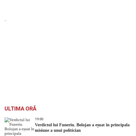
`
ULTIMA ORĂ
19:00
Verdictul lui Funeriu. Bolojan a eșuat în principala
misiune a unui politician