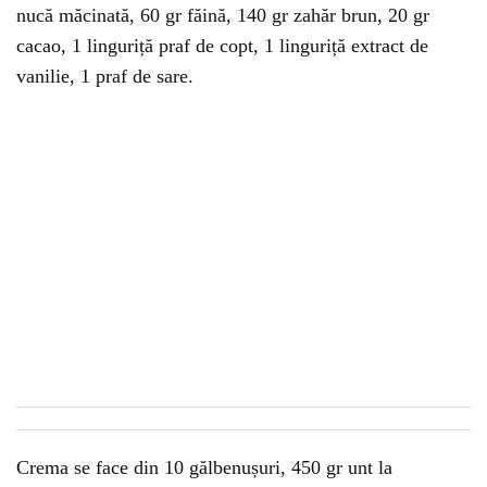
nucă măcinată, 60 gr făină, 140 gr zahăr brun, 20 gr
cacao, 1 linguriță praf de copt, 1 linguriță extract de
vanilie, 1 praf de sare.
Crema se face din 10 gălbenușuri, 450 gr unt la