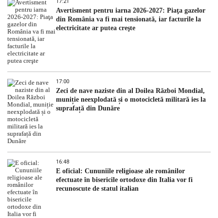
17:21
Avertisment pentru iarna 2026-2027: Piaţa gazelor
din România va fi mai tensionată, iar facturile la
electricitate ar putea creşte
17:00
Zeci de nave naziste din al Doilea Război Mondial,
muniție neexplodată și o motocicletă militară ies la
suprafață din Dunăre
16:48
E oficial: Cununiile religioase ale românilor
efectuate în bisericile ortodoxe din Italia vor fi
recunoscute de statul italian