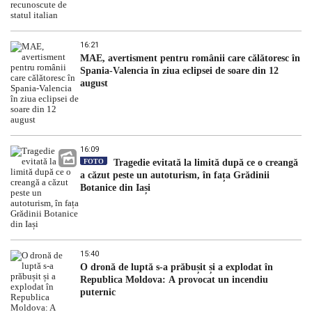
16:21
MAE, avertisment pentru românii care călătoresc în
Spania-Valencia în ziua eclipsei de soare din 12
august
16:09
FOTO
Tragedie evitată la limită după ce o creangă
a căzut peste un autoturism, în fața Grădinii
Botanice din Iași
15:40
O dronă de luptă s-a prăbușit și a explodat în
Republica Moldova: A provocat un incendiu
puternic