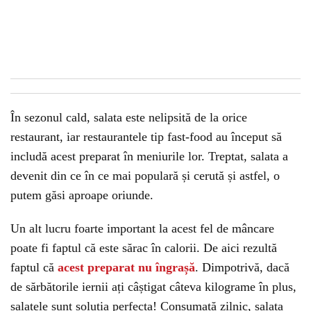
În sezonul cald, salata este nelipsită de la orice
restaurant, iar restaurantele tip fast-food au început să
includă acest preparat în meniurile lor. Treptat, salata a
devenit din ce în ce mai populară și cerută și astfel, o
putem găsi aproape oriunde.
Un alt lucru foarte important la acest fel de mâncare
poate fi faptul că este sărac în calorii. De aici rezultă
faptul că
acest preparat nu îngrașă
. Dimpotrivă, dacă
de sărbătorile iernii ați câștigat câteva kilograme în plus,
salatele sunt soluția perfecta! Consumată zilnic, salata