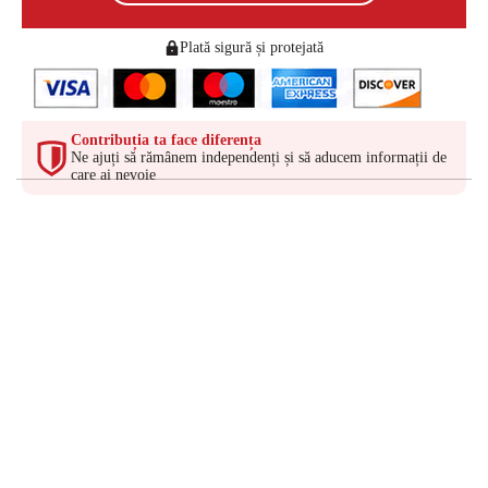
Plată sigură și protejată
Contribuția ta face diferența
Ne ajuți să rămânem independenți și să aducem informații de
care ai nevoie