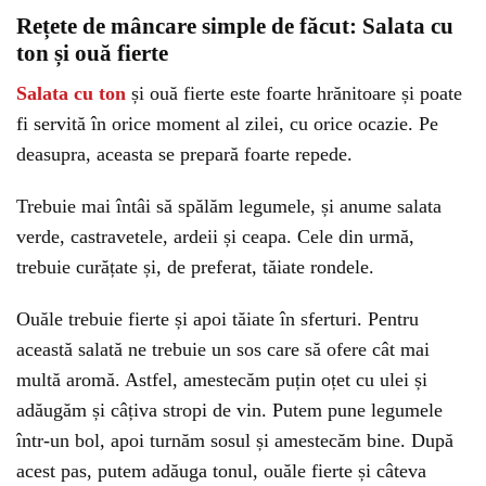
Rețete de mâncare simple de făcut: Salata cu
ton și ouă fierte
Salata cu ton
și ouă fierte este foarte hrănitoare și poate
fi servită în orice moment al zilei, cu orice ocazie. Pe
deasupra, aceasta se prepară foarte repede.
Trebuie mai întâi să spălăm legumele, și anume salata
verde, castravetele, ardeii și ceapa. Cele din urmă,
trebuie curățate și, de preferat, tăiate rondele.
Ouăle trebuie fierte și apoi tăiate în sferturi. Pentru
această salată ne trebuie un sos care să ofere cât mai
multă aromă. Astfel, amestecăm puțin oțet cu ulei și
adăugăm și câțiva stropi de vin. Putem pune legumele
într-un bol, apoi turnăm sosul și amestecăm bine. După
acest pas, putem adăuga tonul, ouăle fierte și câteva