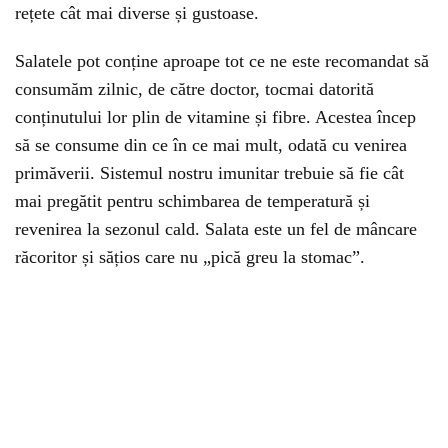
rețete cât mai diverse și gustoase.
Salatele pot conține aproape tot ce ne este recomandat să
consumăm zilnic, de către doctor, tocmai datorită
conținutului lor plin de vitamine și fibre. Acestea încep
să se consume din ce în ce mai mult, odată cu venirea
primăverii. Sistemul nostru imunitar trebuie să fie cât
mai pregătit pentru schimbarea de temperatură și
revenirea la sezonul cald. Salata este un fel de mâncare
răcoritor și sățios care nu „pică greu la stomac”.