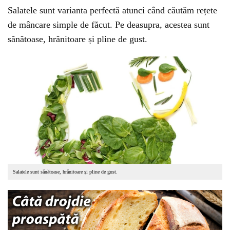
Salatele sunt varianta perfectă atunci când căutăm rețete
de mâncare simple de făcut. Pe deasupra, acestea sunt
sănătoase, hrănitoare și pline de gust.
Salatele sunt sănătoase, hrănitoare și pline de gust.