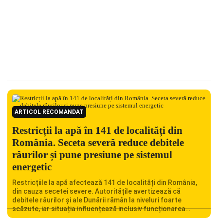
ARTICOL RECOMANDAT
Restricții la apă în 141 de localități din
România. Seceta severă reduce debitele
râurilor și pune presiune pe sistemul
energetic
Restricțiile la apă afectează 141 de localități din România,
din cauza secetei severe. Autoritățile avertizează că
debitele râurilor și ale Dunării rămân la niveluri foarte
scăzute, iar situația influențează inclusiv funcționarea
Centralei Nucleare de la Cernavodă. România se confruntă