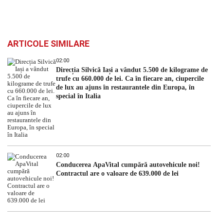
ARTICOLE SIMILARE
02:00
Direcția Silvică Iași a vândut 5.500 de kilograme de
trufe cu 660.000 de lei. Ca în fiecare an, ciupercile
de lux au ajuns în restaurantele din Europa, în
special în Italia
02:00
Conducerea ApaVital cumpără autovehicule noi!
Contractul are o valoare de 639.000 de lei