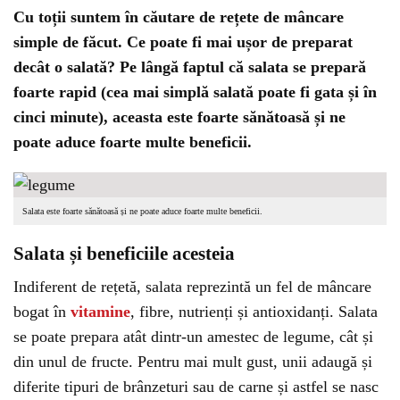
Cu toții suntem în căutare de rețete de mâncare
simple de făcut. Ce poate fi mai ușor de preparat
decât o salată? Pe lângă faptul că salata se prepară
foarte rapid (cea mai simplă salată poate fi gata și în
cinci minute), aceasta este foarte sănătoasă și ne
poate aduce foarte multe beneficii.
Salata este foarte sănătoasă și ne poate aduce foarte multe beneficii.
Salata și beneficiile acesteia
Indiferent de rețetă, salata reprezintă un fel de mâncare
bogat în
vitamine
, fibre, nutrienți și antioxidanți. Salata
se poate prepara atât dintr-un amestec de legume, cât și
din unul de fructe. Pentru mai mult gust, unii adaugă și
diferite tipuri de brânzeturi sau de carne și astfel se nasc