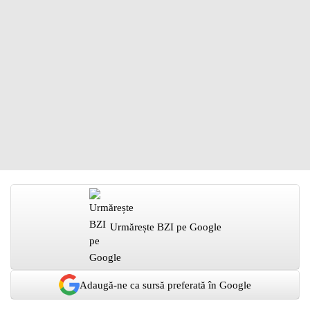
Urmărește BZI pe Google
Adaugă-ne ca sursă preferată în Google