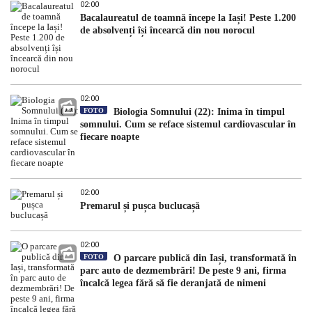
02:00
Bacalaureatul de toamnă începe la Iași! Peste 1.200
de absolvenți își încearcă din nou norocul
02:00
FOTO
Biologia Somnului (22): Inima în timpul
somnului. Cum se reface sistemul cardiovascular în
fiecare noapte
02:00
Premarul și pușca buclucașă
02:00
FOTO
O parcare publică din Iași, transformată în
parc auto de dezmembrări! De peste 9 ani, firma
încalcă legea fără să fie deranjată de nimeni