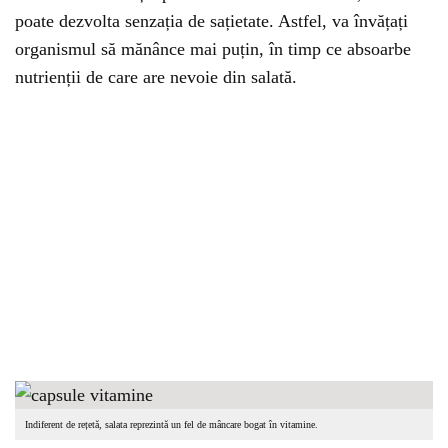
poate dezvolta senzația de sațietate. Astfel, va învățați
organismul să mănânce mai puțin, în timp ce absoarbe
nutrienții de care are nevoie din salată.
Indiferent de rețetă, salata reprezintă un fel de mâncare bogat în vitamine.