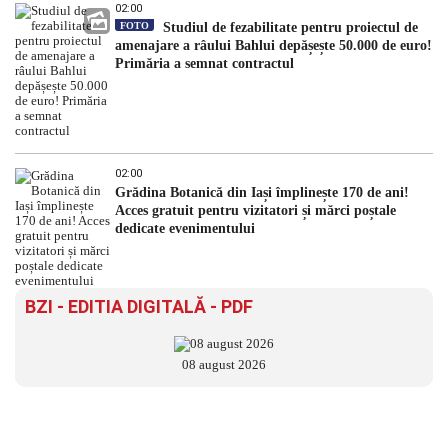
02:00
FOTO
Studiul de fezabilitate pentru proiectul de
amenajare a râului Bahlui depășește 50.000 de euro!
Primăria a semnat contractul
02:00
Grădina Botanică din Iași împlinește 170 de ani!
Acces gratuit pentru vizitatori și mărci poștale
dedicate evenimentului
BZI - EDITIA DIGITALĂ - PDF
08 august 2026