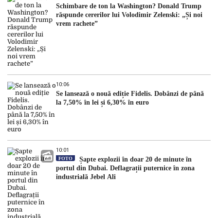
Schimbare de ton la Washington? Donald Trump
răspunde cererilor lui Volodimir Zelenski: „Și noi
vrem rachete”
10:06
Se lansează o nouă ediție Fidelis. Dobânzi de până
la 7,50% în lei și 6,30% în euro
10:01
FOTO
Șapte explozii în doar 20 de minute în
portul din Dubai. Deflagrații puternice în zona
industrială Jebel Ali