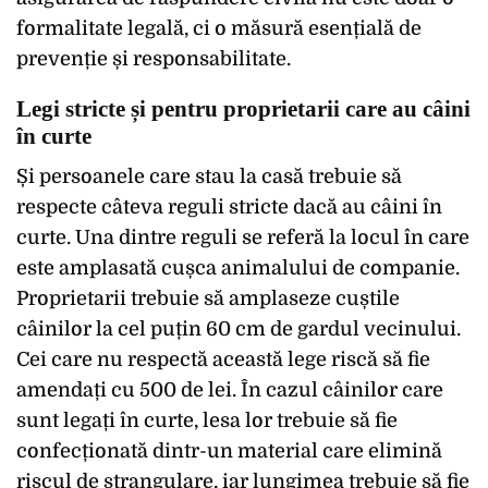
formalitate legală, ci o măsură esențială de
prevenție și responsabilitate.
Legi stricte și pentru proprietarii care au câini
în curte
Și persoanele care stau la casă trebuie să
respecte câteva reguli stricte dacă au câini în
curte. Una dintre reguli se referă la locul în care
este amplasată cușca animalului de companie.
Proprietarii trebuie să amplaseze cuștile
câinilor la cel puțin 60 cm de gardul vecinului.
Cei care nu respectă această lege riscă să fie
amendați cu 500 de lei. În cazul câinilor care
sunt legați în curte, lesa lor trebuie să fie
confecționată dintr-un material care elimină
riscul de strangulare, iar lungimea trebuie să fie