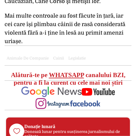
Caucazian, Cane Corso şi metişii lor.
Mai multe controale au fost făcute în țară, iar
cei care își plimbau câinii de rasă considerată
violentă fără a-i ține în lesă au primit amenzi
uriașe.
Animale De Companie
Cainii
Legislatie
Alătură-te pe
WHATSAPP
canalului BZI,
pentru a fi la curent cu cele mai noi știri
Donație lunară
Donează lunar pentru susținerea jurnalismului de