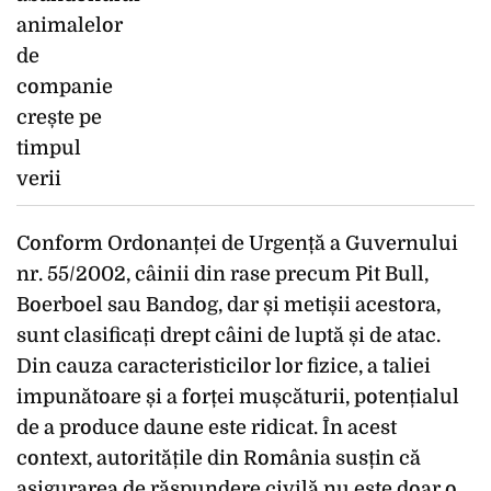
Conform Ordonanței de Urgență a Guvernului
nr. 55/2002, câinii din rase precum Pit Bull,
Boerboel sau Bandog, dar și metișii acestora,
sunt clasificați drept câini de luptă și de atac.
Din cauza caracteristicilor lor fizice, a taliei
impunătoare și a forței mușcăturii, potențialul
de a produce daune este ridicat. În acest
context, autoritățile din România susțin că
asigurarea de răspundere civilă nu este doar o