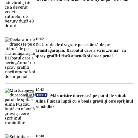
10:52
Declarație de dragoste pe o stâncă de pe
Transfăgărășan. Bărbatul care a scris „Anna” cu
spray graffiti riscă amendă și dosar penal
10:42
FOTO
Mărturisire dureroasă pe patul de spital:
Alina Pușcău luptă cu o boală gravă și cere sprijinul
românilor
10:40