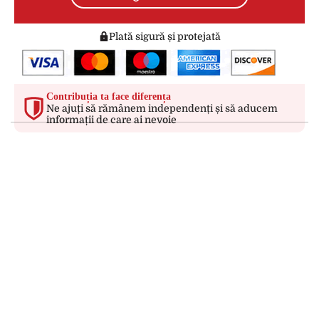
Plată sigură și protejată
Contribuția ta face diferența
Ne ajuți să rămânem independenți și să aducem
informații de care ai nevoie