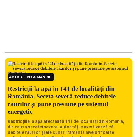
ARTICOL RECOMANDAT
Restricții la apă în 141 de localități din
România. Seceta severă reduce debitele
râurilor și pune presiune pe sistemul
energetic
Restricțiile la apă afectează 141 de localități din România,
din cauza secetei severe. Autoritățile avertizează că
debitele râurilor și ale Dunării rămân la niveluri foarte