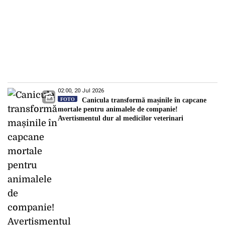
02:00, 20 Jul 2026
FOTO
Canicula transformă mașinile în capcane
mortale pentru animalele de companie!
Avertismentul dur al medicilor veterinari