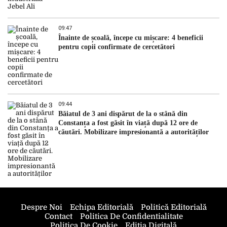
09:47
Înainte de școală, începe cu mișcare: 4 beneficii
pentru copii confirmate de cercetători
09:44
Băiatul de 3 ani dispărut de la o stână din
Constanța a fost găsit în viață după 12 ore de
căutări. Mobilizare impresionantă a autorităților
Despre Noi
Echipa Editorială
Politică Editorială
Contact
Politica De Confidentialitate
Politica De Cookie
Ediția Digitală