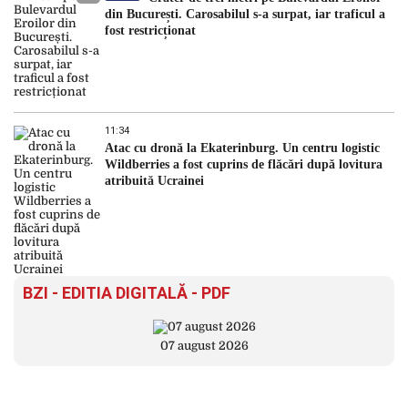
din București. Carosabilul s-a surpat, iar traficul a
fost restricționat
11:34
Atac cu dronă la Ekaterinburg. Un centru logistic
Wildberries a fost cuprins de flăcări după lovitura
atribuită Ucrainei
BZI - EDITIA DIGITALĂ - PDF
07 august 2026