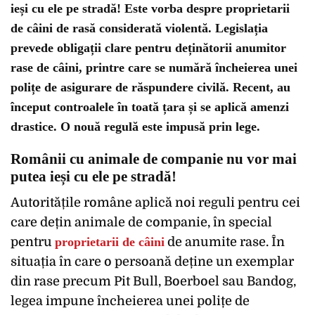
ieși cu ele pe stradă! Este vorba despre proprietarii
de câini de rasă considerată violentă. Legislația
prevede obligații clare pentru deținătorii anumitor
rase de câini, printre care se numără încheierea unei
polițe de asigurare de răspundere civilă. Recent, au
început controalele în toată țara și se aplică amenzi
drastice. O nouă regulă este impusă prin lege.
Românii cu animale de companie nu vor mai
putea ieși cu ele pe stradă!
Autoritățile române aplică noi reguli pentru cei
care dețin animale de companie, în special
pentru
proprietarii de câini
de anumite rase. În
situația în care o persoană deține un exemplar
din rase precum Pit Bull, Boerboel sau Bandog,
legea impune încheierea unei polițe de