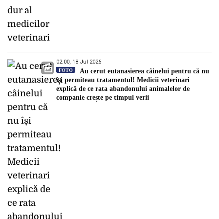
02:00, 18 Jul 2026
FOTO
Au cerut eutanasierea câinelui pentru că nu
își permiteau tratamentul! Medicii veterinari
explică de ce rata abandonului animalelor de
companie crește pe timpul verii