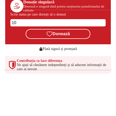
Donație singulară
Donează o singură dată pentru susținerea jurnalismului de
calitate
Scrie suma pe care dorești să o donezi
Donează
Plată sigură și protejată
Contribuția ta face diferența
Ne ajuți să rămânem independenți și să aducem informații de
care ai nevoie