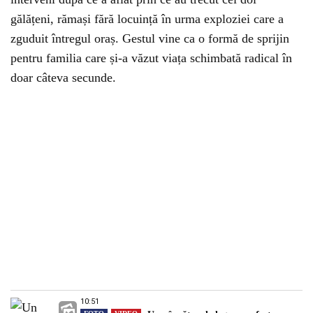
gălățeni, rămași fără locuință în urma exploziei care a
zguduit întregul oraș. Gestul vine ca o formă de sprijin
pentru familia care și-a văzut viața schimbată radical în
doar câteva secunde.
10:51