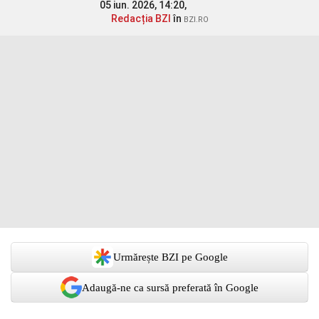
05 iun. 2026, 14:20,
Redacția BZI
în
BZI.RO
Urmărește BZI pe Google
Adaugă-ne ca sursă preferată în Google