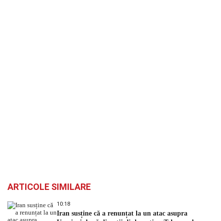
ARTICOLE SIMILARE
10:18
Iran susține că a renunțat la un atac asupra