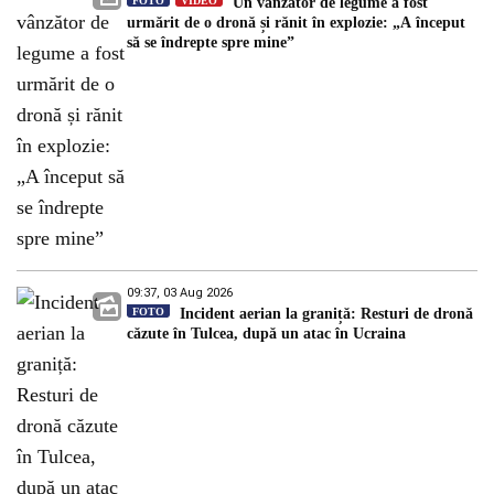
FOTO
VIDEO
Un vânzător de legume a fost
urmărit de o dronă și rănit în explozie: „A început
să se îndrepte spre mine”
09:37, 03 Aug 2026
FOTO
Incident aerian la graniță: Resturi de dronă
căzute în Tulcea, după un atac în Ucraina