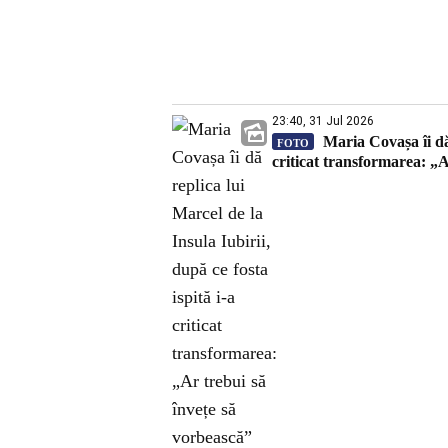
23:40, 31 Jul 2026
Maria Covașa îi dă 
FOTO
criticat transformarea: „A