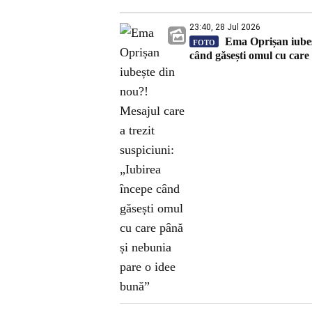
23:40, 28 Jul 2026
Ema Oprișan iubeșt
FOTO
când găsești omul cu care