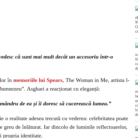
edesc că sunt mai mult decât un accesoriu într-o
lor în
memoriile lui Spears
, The Woman in Me, artista l-
Dumnezeu”. Asghari a reacționat cu eleganță:
 mândru de ea și îi doresc să cucerească lumea.”
 o realitate adesea trecută cu vederea: celebritatea poate
e greu de înlăturat. Iar dincolo de luminile reflectoarelor,
 propria identitate.