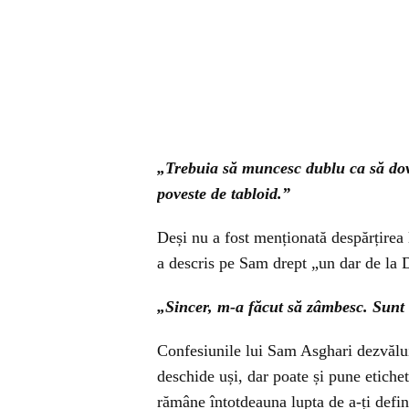
„Trebuia să muncesc dublu ca să dov
poveste de tabloid.”
Deși nu a fost menționată despărțirea 
a descris pe Sam drept „un dar de la 
„Sincer, m-a făcut să zâmbesc. Sunt
Confesiunile lui Sam Asghari dezvăluie
deschide uși, dar poate și pune etichet
rămâne întotdeauna lupta de a-ți defini