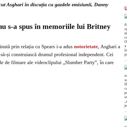
cut Asghari în discuția cu gazdele emisiunii, Danny
u s-a spus în memoriile lui Britney
ținută prin relația cu Spears i-a adus
notorietate
, Asghari a
e să-și construiască drumul profesional independent. Cei
le de filmare ale videoclipului „Slumber Party”, în care