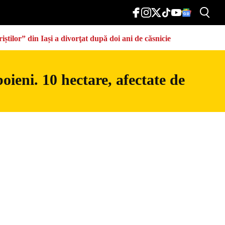
știlor” din Iași a divorţat după doi ani de căsnicie
ieni. 10 hectare, afectate de