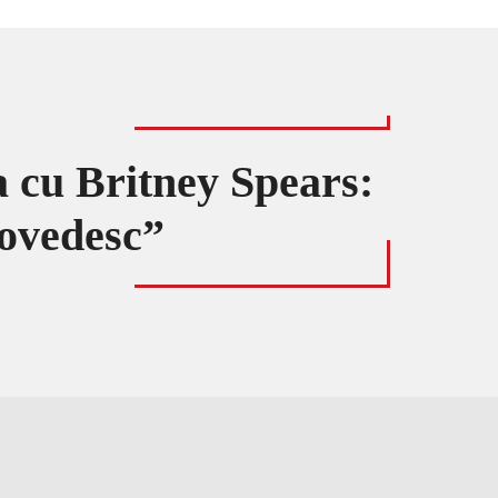
a cu Britney Spears:
dovedesc”