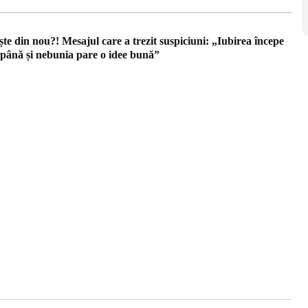
e din nou?! Mesajul care a trezit suspiciuni: „Iubirea începe
 până și nebunia pare o idee bună”