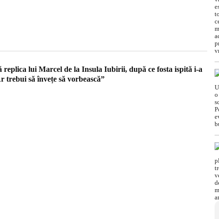
replica lui Marcel de la Insula Iubirii, după ce fosta ispită i-a
r trebui să învețe să vorbească”