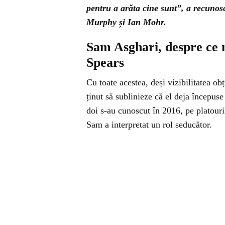
pentru a arăta cine sunt”, a recunos
Murphy și Ian Mohr.
Sam Asghari, despre ce n
Spears
Cu toate acestea, deși vizibilitatea ob
ținut să sublinieze că el deja începus
doi s-au cunoscut în 2016, pe platouri
Sam a interpretat un rol seducător.