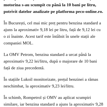
motorina s-au scumpit cu până la 10 bani pe litru,
potrivit datelor analizate pe platforma peco-online.ro.
În București, cel mai mic preț pentru benzina standard a
ajuns la aproximativ 9,18 lei pe litru, față de 9,12 lei cu
o zi înainte. Acest tarif este întâlnit în unele stații ale
companiei MOL.
La OMV Petrom, benzina standard a urcat până la
aproximativ 9,22 lei/litru, după o majorare de 10 bani
față de ziua precedentă.
În stațiile Lukoil monitorizate, prețul benzinei a rămas
neschimbat, la aproximativ 9,23 lei/litru.
În schimb, Rompetrol și OMV au aplicat scumpiri
similare, iar benzina standard a ajuns la aproximativ 9,28