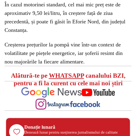
În cazul motorinei standard, cel mai mic preț este de
aproximativ 9,50 lei/litru, în creștere față de ziua
precedentă, și poate fi găsit în Eforie Nord, din județul
Constanța.
Creșterea prețurilor la pompă vine într-un context de
volatilitate pe piețele energetice, iar șoferii resimt din
nou majorările la fiecare alimentare.
Alătură-te pe
WHATSAPP
canalului BZI,
pentru a fi la curent cu cele mai noi știri
Donație lunară
Donează lunar pentru susținerea jurnalismului de calitate