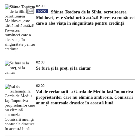
02:00
FOTO
Sfânta Teodora de la Sihla, ocrotitoarea
Moldovei, este sărbătorită astăzi! Povestea româncei
care a ales viața în singurătate pentru credință
02:00
Se fură și la preț, și la cântar
02:00
Val de reclamații la Garda de Mediu Iași împotriva
proprietarilor care nu elimină ambrozia. Comisarii
anunță controale drastice în această lună