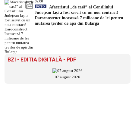
02:00
FOTO
Afaceristul „de casă” al Consiliului
Județean Iași a fost servit cu un nou contract!
Daroconstruct încasează 7 milioane de lei pentru
mutarea țevilor de apă din Bularga
BZI - EDITIA DIGITALĂ - PDF
07 august 2026