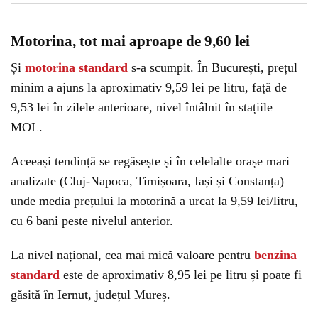
Motorina, tot mai aproape de 9,60 lei
Și
motorina standard
s-a scumpit. În București, prețul
minim a ajuns la aproximativ 9,59 lei pe litru, față de
9,53 lei în zilele anterioare, nivel întâlnit în stațiile
MOL.
Aceeași tendință se regăsește și în celelalte orașe mari
analizate (Cluj-Napoca, Timișoara, Iași și Constanța)
unde media prețului la motorină a urcat la 9,59 lei/litru,
cu 6 bani peste nivelul anterior.
La nivel național, cea mai mică valoare pentru
benzina
standard
este de aproximativ 8,95 lei pe litru și poate fi
găsită în Iernut, județul Mureș.