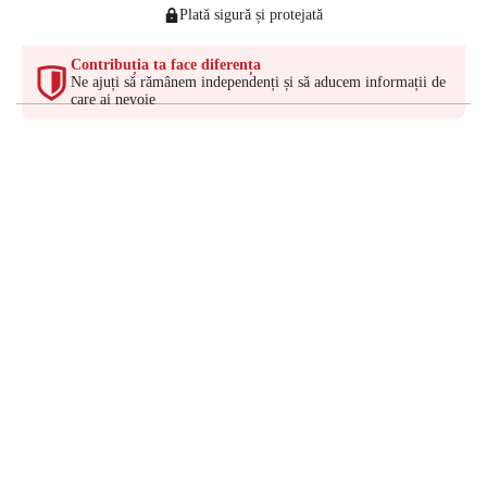
Plată sigură și protejată
Contribuția ta face diferența
Ne ajuți să rămânem independenți și să aducem informații de
care ai nevoie