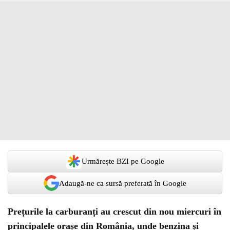
Urmărește BZI pe Google
Adaugă-ne ca sursă preferată în Google
Prețurile la carburanți au crescut din nou miercuri în
principalele orașe din România, unde benzina și