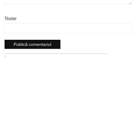
Nume
`