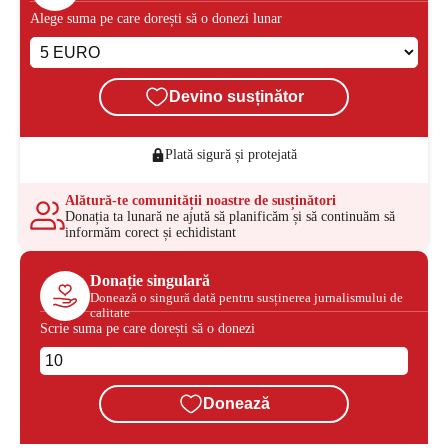
Alege suma pe care dorești să o donezi lunar
Devino susținător
Plată sigură și protejată
Alătură-te comunității noastre de susținători
Donația ta lunară ne ajută să planificăm și să continuăm să
informăm corect și echidistant
Donație singulară
Donează o singură dată pentru susținerea jurnalismului de
calitate
Scrie suma pe care dorești să o donezi
Donează