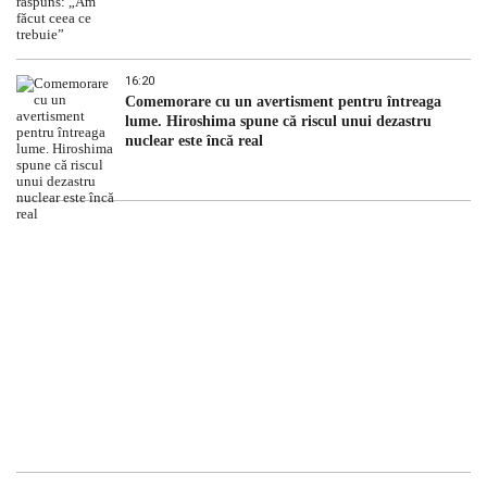
16:20
Comemorare cu un avertisment pentru întreaga
lume. Hiroshima spune că riscul unui dezastru
nuclear este încă real