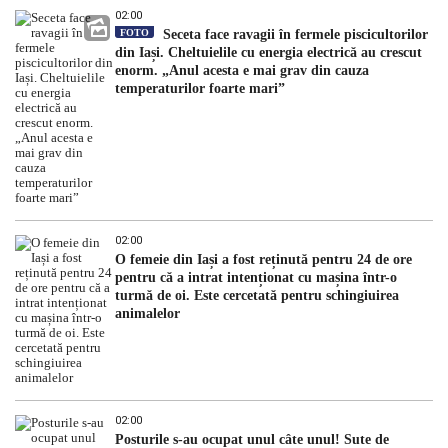
02:00
FOTO
Seceta face ravagii în fermele piscicultorilor
din Iași. Cheltuielile cu energia electrică au crescut
enorm. „Anul acesta e mai grav din cauza
temperaturilor foarte mari”
02:00
O femeie din Iași a fost reținută pentru 24 de ore
pentru că a intrat intenționat cu mașina într-o
turmă de oi. Este cercetată pentru schingiuirea
animalelor
02:00
Posturile s-au ocupat unul câte unul! Sute de