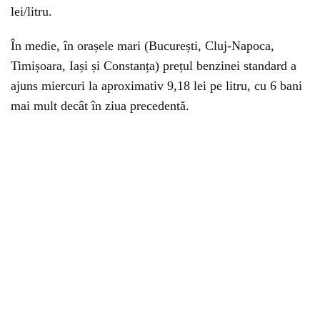
lei/litru.
În medie, în orașele mari (București, Cluj-Napoca,
Timișoara, Iași și Constanța) prețul benzinei standard a
ajuns miercuri la aproximativ 9,18 lei pe litru, cu 6 bani
mai mult decât în ziua precedentă.