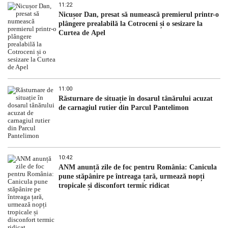
11:22
Nicușor Dan, presat să numească premierul printr-o
plângere prealabilă la Cotroceni și o sesizare la
Curtea de Apel
11:00
Răsturnare de situație în dosarul tânărului acuzat
de carnagiul rutier din Parcul Pantelimon
10:42
ANM anunță zile de foc pentru România: Canicula
pune stăpânire pe întreaga țară, urmează nopți
tropicale și disconfort termic ridicat