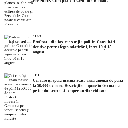
Perseidele. Cum poate fi văzut din România
11:53
Profesorii din Iași cer sprijin politic. Consultări
decisive pentru legea salarizării, între 10 și 15
august
11:41
Cei care își spală mașina acasă riscă amenzi de până
la 50.000 de euro. Restricțiile impuse în Germania
pe fondul secetei și temperaturilor ridicate