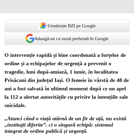
Urmărește BZI pe Google
Adaugă-ne ca sursă preferată în Google
O intervenție rapidă și bine coordonată a forțelor de
ordine și a echipajelor de urgență a prevenit o
tragedie, luni după-amiază, 1 iunie, în localitatea
Prisăcani din județul Iași. O femeie în vârstă de 48 de
ani a fost salvată în ultimul moment după ce un apel
la 112 a alertat autoritățile cu privire la intențiile sale
suicidale.
„Atunci când o viață atârnă de un fir de ață, nu există
„instituții diferite”, ci o singură echipă: sistemul
integrat de ordine publică și urgență.