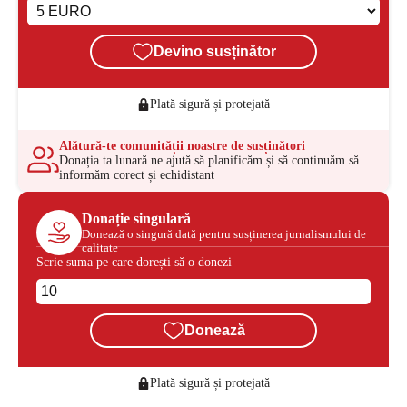
Devino susținător
Plată sigură și protejată
Alătură-te comunității noastre de susținători
Donația ta lunară ne ajută să planificăm și să continuăm să
informăm corect și echidistant
Donație singulară
Donează o singură dată pentru susținerea jurnalismului de
calitate
Scrie suma pe care dorești să o donezi
Donează
Plată sigură și protejată