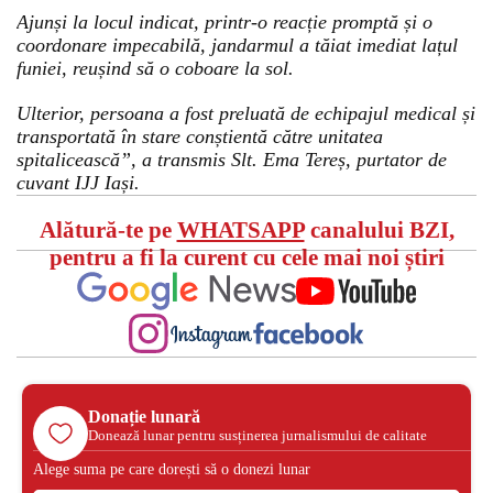
Ajunși la locul indicat, printr-o reacție promptă și o
coordonare impecabilă, jandarmul a tăiat imediat lațul
funiei, reușind să o coboare la sol.
Ulterior, persoana a fost preluată de echipajul medical și
transportată în stare conștientă către unitatea
spitalicească”, a transmis Slt. Ema Tereș, purtator de
cuvant IJJ Iași.
Alătură-te pe
WHATSAPP
canalului BZI,
pentru a fi la curent cu cele mai noi știri
Donație lunară
Donează lunar pentru susținerea jurnalismului de calitate
Alege suma pe care dorești să o donezi lunar