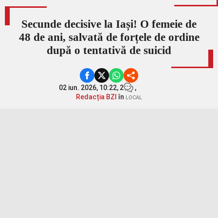
Secunde decisive la Iași! O femeie de
48 de ani, salvată de forțele de ordine
după o tentativă de suicid
02 iun. 2026, 10:22,
2
,
Redacția BZI
în
LOCAL