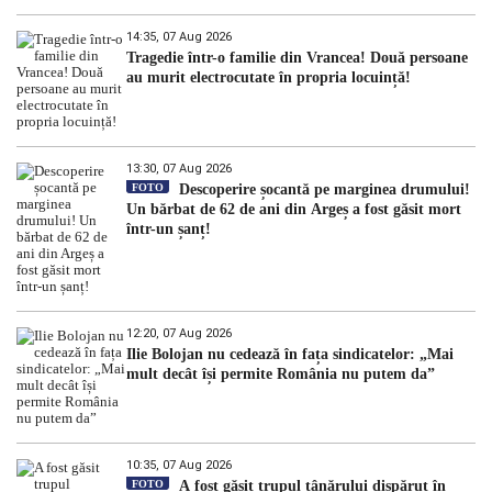
14:35, 07 Aug 2026
Tragedie într-o familie din Vrancea! Două persoane
au murit electrocutate în propria locuință!
13:30, 07 Aug 2026
FOTO
Descoperire șocantă pe marginea drumului!
Un bărbat de 62 de ani din Argeș a fost găsit mort
într-un șanț!
12:20, 07 Aug 2026
Ilie Bolojan nu cedează în fața sindicatelor: „Mai
mult decât își permite România nu putem da”
10:35, 07 Aug 2026
FOTO
A fost găsit trupul tânărului dispărut în