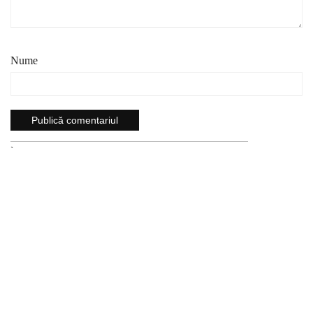
Nume
`