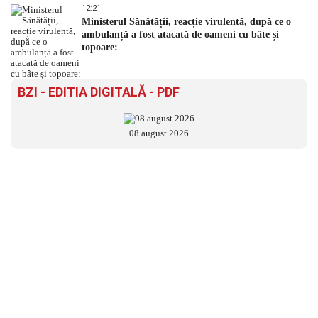
12:21
Ministerul Sănătății, reacție virulentă, după ce o
ambulanță a fost atacată de oameni cu bâte și
topoare:
BZI - EDITIA DIGITALĂ - PDF
08 august 2026