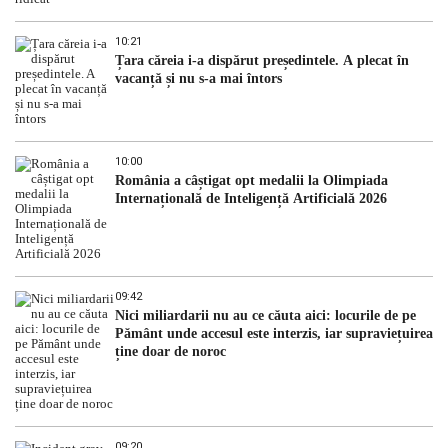
10:21
Țara căreia i-a dispărut președintele. A plecat în
vacanță și nu s-a mai întors
10:00
România a câștigat opt medalii la Olimpiada
Internațională de Inteligență Artificială 2026
09:42
Nici miliardarii nu au ce căuta aici: locurile de pe
Pământ unde accesul este interzis, iar supraviețuirea
ține doar de noroc
09:20