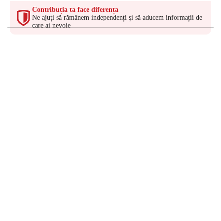
Contribuția ta face diferența
Ne ajuți să rămânem independenți și să aducem informații de
care ai nevoie