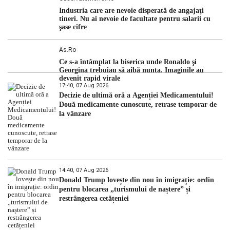
Industria care are nevoie disperată de angajaţi
tineri. Nu ai nevoie de facultate pentru salarii cu
şase cifre
As.ro
Ce s-a întâmplat la biserica unde Ronaldo şi
Georgina trebuiau să aibă nunta. Imaginile au
devenit rapid virale
17:40, 07 Aug 2026
Decizie de ultimă oră a Agenției Medicamentului!
Două medicamente cunoscute, retrase temporar de
la vânzare
14:40, 07 Aug 2026
Donald Trump lovește din nou în imigrație: ordin
pentru blocarea „turismului de naștere” și
restrângerea cetățeniei