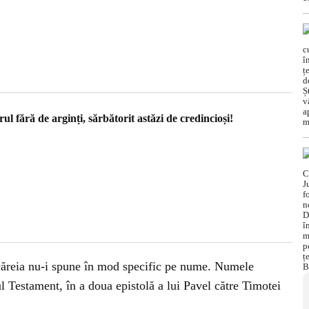
l fără de arginți, sărbătorit astăzi de credincioși!
i, căreia nu-i spune în mod specific pe nume. Numele
l Testament, în a doua epistolă a lui Pavel către Timotei