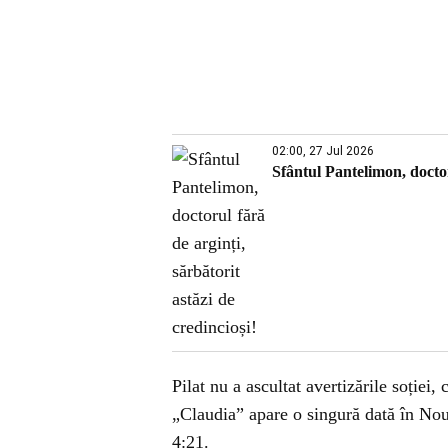
02:00, 27 Jul 2026
Sfântul Pantelimon, doctoru
Pilat nu a ascultat avertizările soție
„Claudia” apare o singură dată în Nou
4:21.