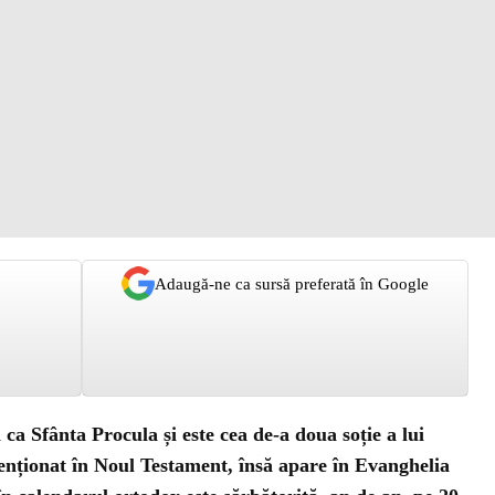
Adaugă-ne ca sursă preferată în Google
ă ca Sfânta Procula și este cea de-a doua soție a lui
enționat în Noul Testament, însă apare în Evanghelia