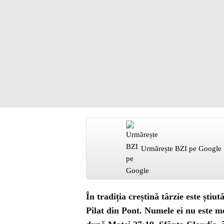
Urmărește BZI pe Google
În tradiția creștină târzie este știut
Pilat din Pont. Numele ei nu este m