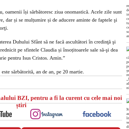
u, oamenii își sărbătoresc ziua onomastică. Acele zile sunt
re, dar și se mulțumire și de aducere aminte de faptele şi
orţi.
a Duhului Sfânt să ne facă ascultători în credinţă şi
rednicit pe sfintele Claudia și însoțitoarele sale să-şi dea
rturie pentru Isus Cristos. Amin.”
 este sărbătorită, an de an, pe 20 martie.
alului BZI, pentru a fi la curent cu cele mai noi
știri