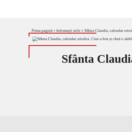
Prima pagină
»
Informații utile
»
Sfânta Claudia, calendar ortod
Sfânta Claudia