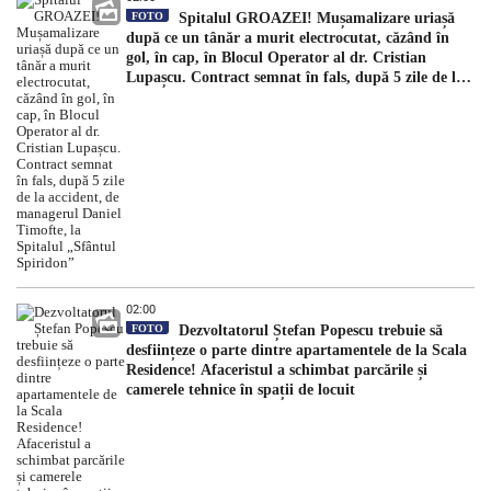
FOTO
Spitalul GROAZEI! Mușamalizare uriașă
după ce un tânăr a murit electrocutat, căzând în
gol, în cap, în Blocul Operator al dr. Cristian
Lupașcu. Contract semnat în fals, după 5 zile de la
accident, de managerul Daniel Timofte, la Spitalul
„Sfântul Spiridon”
02:00
FOTO
Dezvoltatorul Ștefan Popescu trebuie să
desființeze o parte dintre apartamentele de la Scala
Residence! Afaceristul a schimbat parcările și
camerele tehnice în spații de locuit