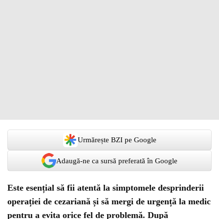
Urmărește BZI pe Google
Adaugă-ne ca sursă preferată în Google
Este esențial să fii atentă la simptomele desprinderii
operației de cezariană și să mergi de urgență la medic
pentru a evita orice fel de problemă. După