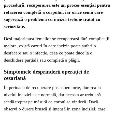
procedură, recuperarea este un proces esențial pentru
refacerea completă a corpului, iar orice semn care
sugerează o problemă cu incizia trebuie tratat cu
seriozitate.
Deși majoritatea femeilor se recuperează fără complicații
majore, există cazuri în care incizia poate suferi o
desfacere sau o infecție, ceea ce poate duce la o
deschidere parțială sau completă a plăgii.
Simptomele desprinderii operației de
cezariană
În perioada de recuperare post-operatorie, durerea la
nivelul inciziei este normală, dar aceasta ar trebui să
scadă treptat pe măsură ce corpul se vindecă. Dacă
observi o durere bruscă și intensă în zona inciziei, care