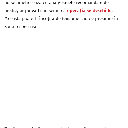
nu se ameliorează cu analgezicele recomandate de
medic, ar putea fi un semn că
operația se deschide
.
Aceasta poate fi însoțită de tensiune sau de presiune în
zona respectivă.