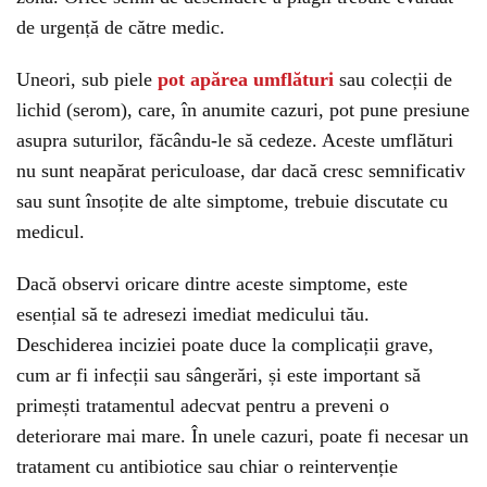
de urgență de către medic.
Uneori, sub piele
pot apărea umflături
sau colecții de
lichid (serom), care, în anumite cazuri, pot pune presiune
asupra suturilor, făcându-le să cedeze. Aceste umflături
nu sunt neapărat periculoase, dar dacă cresc semnificativ
sau sunt însoțite de alte simptome, trebuie discutate cu
medicul.
Dacă observi oricare dintre aceste simptome, este
esențial să te adresezi imediat medicului tău.
Deschiderea inciziei poate duce la complicații grave,
cum ar fi infecții sau sângerări, și este important să
primești tratamentul adecvat pentru a preveni o
deteriorare mai mare. În unele cazuri, poate fi necesar un
tratament cu antibiotice sau chiar o reintervenție