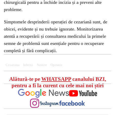
chirurgicală pentru a închide incizia și a preveni alte
probleme.
Simptomele desprinderii operației de cezariană sunt, de
obicei, evidente și nu trebuie ignorate. Monitorizarea
atentă a recuperării și consultarea medicului la primele
semne de problemă sunt esențiale pentru o recuperare
completă și fără complicații.
Cezariana
Infectii
Nastere
Operatie
Alătură-te pe
WHATSAPP
canalului BZI,
pentru a fi la curent cu cele mai noi știri