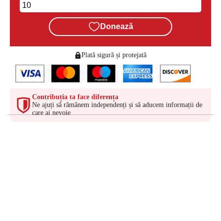
Donează
Plată sigură și protejată
Contribuția ta face diferența
Ne ajuți să rămânem independenți și să aducem informații de
care ai nevoie