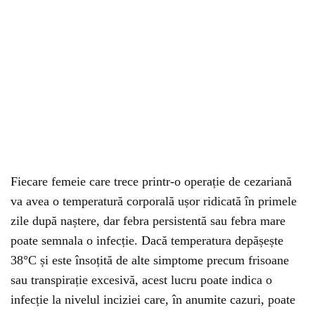
Fiecare femeie care trece printr-o operație de cezariană
va avea o temperatură corporală ușor ridicată în primele
zile după naștere, dar febra persistentă sau febra mare
poate semnala o infecție. Dacă temperatura depășește
38°C și este însoțită de alte simptome precum frisoane
sau transpirație excesivă, acest lucru poate indica o
infecție la nivelul inciziei care, în anumite cazuri, poate