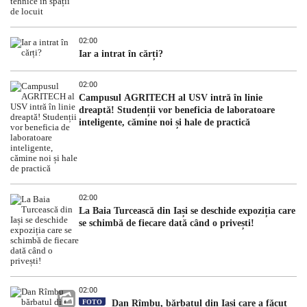
02:00
Iar a intrat în cărți?
02:00
Campusul AGRITECH al USV intră în linie
dreaptă! Studenții vor beneficia de laboratoare
inteligente, cămine noi și hale de practică
02:00
La Baia Turcească din Iași se deschide expoziția care
se schimbă de fiecare dată când o privești!
02:00
FOTO
Dan Rîmbu, bărbatul din Iași care a făcut