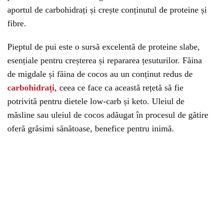
aportul de carbohidrați și crește conținutul de proteine și
fibre.
Pieptul de pui este o sursă excelentă de proteine slabe,
esențiale pentru creșterea și repararea țesuturilor. Făina
de migdale și făina de cocos au un conținut redus de
carbohidrați
, ceea ce face ca această rețetă să fie
potrivită pentru dietele low-carb și keto. Uleiul de
măsline sau uleiul de cocos adăugat în procesul de gătire
oferă grăsimi sănătoase, benefice pentru inimă.