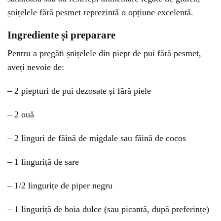
șnițelele fără pesmet reprezintă o opțiune excelentă.
Ingrediente și preparare
Pentru a pregăti șnițelele din piept de pui fără pesmet,
aveți nevoie de:
– 2 piepturi de pui dezosate și fără piele
– 2 ouă
– 2 linguri de făină de migdale sau făină de cocos
– 1 linguriță de sare
– 1/2 lingurițe de piper negru
– 1 linguriță de boia dulce (sau picantă, după preferințe)