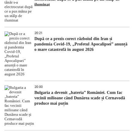
iluminat
20:21
După ce a prezis corect războiul din Iran și
pandemia Covid-19, „Profetul Apocalipsei” anunță
o mare catastrofă în august 2026
20:00
Bulgaria a devenit „bateria” României. Cum fac
vecinii milioane când Dunărea scade și Cernavodă
produce mai puțin