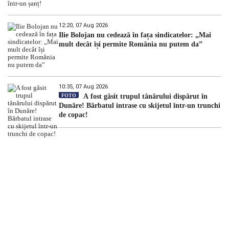
12:20, 07 Aug 2026
Ilie Bolojan nu cedează în fața sindicatelor: „Mai
mult decât își permite România nu putem da”
10:35, 07 Aug 2026
FOTO
A fost găsit trupul tânărului dispărut în
Dunăre! Bărbatul intrase cu skijetul într-un trunchi
de copac!