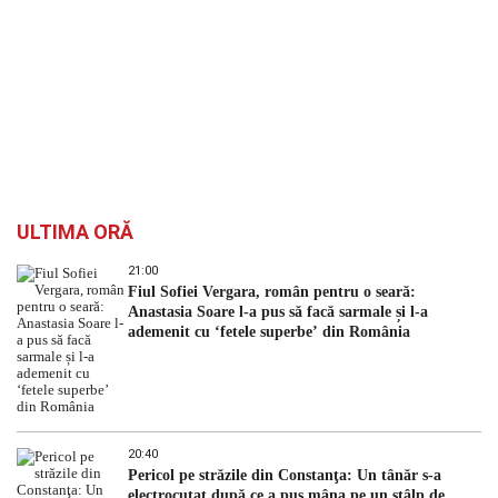
ULTIMA ORĂ
21:00
Fiul Sofiei Vergara, român pentru o seară:
Anastasia Soare l-a pus să facă sarmale și l-a
ademenit cu ‘fetele superbe’ din România
20:40
Pericol pe străzile din Constanţa: Un tânăr s-a
electrocutat după ce a pus mâna pe un stâlp de