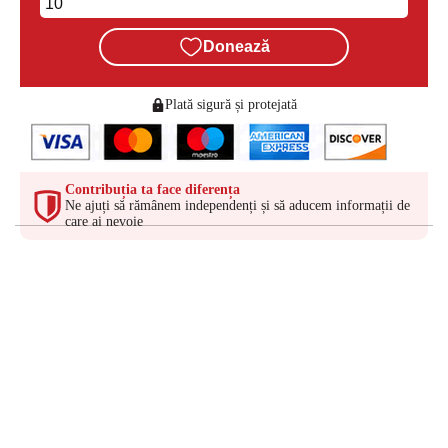
Donează
Plată sigură și protejată
Contribuția ta face diferența
Ne ajuți să rămânem independenți și să aducem informații de
care ai nevoie