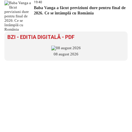
19:40
Baba Vanga a făcut previziuni dure pentru final de
2026. Ce se întâmplă cu România
BZI - EDITIA DIGITALĂ - PDF
08 august 2026