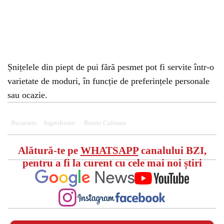
Șnițelele din piept de pui fără pesmet pot fi servite într-o
varietate de moduri, în funcție de preferințele personale
sau ocazie.
Bucatarie
Ingrediente:
Retete Culinare
Alătură-te pe
WHATSAPP
canalului BZI,
pentru a fi la curent cu cele mai noi știri