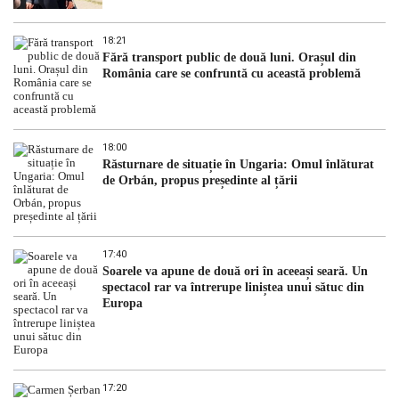
18:21
Fără transport public de două luni. Orașul din
România care se confruntă cu această problemă
18:00
Răsturnare de situație în Ungaria: Omul înlăturat
de Orbán, propus președinte al țării
17:40
Soarele va apune de două ori în aceeași seară. Un
spectacol rar va întrerupe liniștea unui sătuc din
Europa
17:20