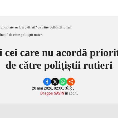
rioritate au fost „vânați” de către polițiștii rutieri
i cei care nu acordă priori
de către polițiștii rutieri
20 mai 2026, 02:00,
3
,
Dragoș SAVIN
în
LOCAL