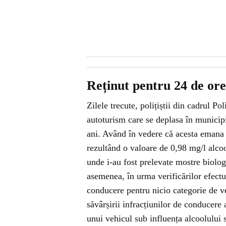
Reținut pentru 24 de ore,
Zilele trecute, polițiștii din cadrul P
autoturism care se deplasa în municipi
ani. Având în vedere că acesta emana ha
rezultând o valoare de 0,98 mg/l alcoo
unde i-au fost prelevate mostre biolog
asemenea, în urma verificărilor efectu
conducere pentru nicio categorie de ve
săvârșirii infracțiunilor de conducere
unui vehicul sub influența alcoolului s