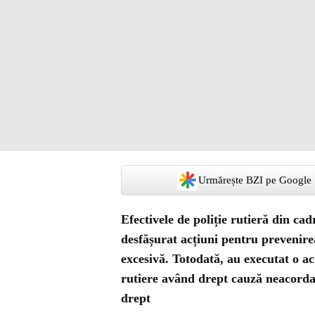
Urmărește BZI pe Google
Efectivele de poliție rutieră din ca
desfășurat acțiuni pentru prevenire
excesivă. Totodată, au executat o ac
rutiere având drept cauză neacordare
drept