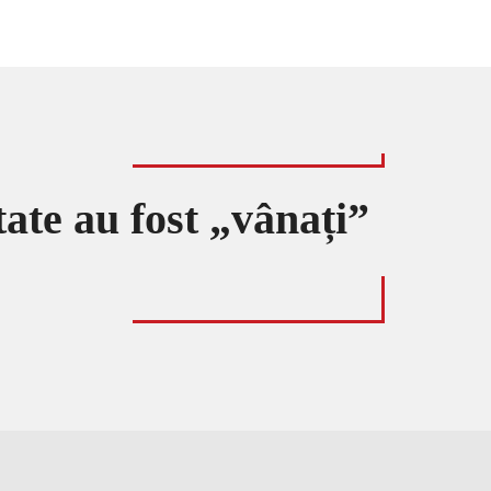
tate au fost „vânați”