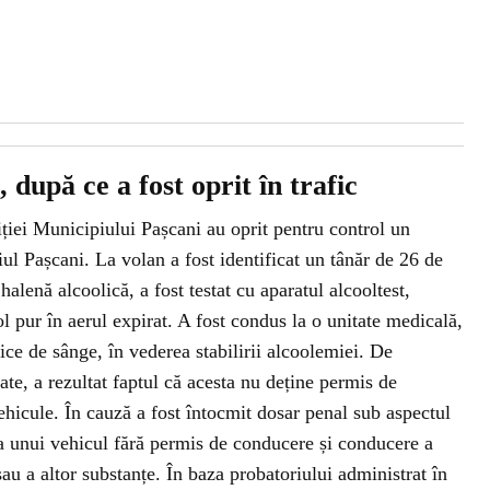
 după ce a fost oprit în trafic
oliției Municipiului Pașcani au oprit pentru control un
ul Pașcani. La volan a fost identificat un tânăr de 26 de
lenă alcoolică, a fost testat cu aparatul alcooltest,
l pur în aerul expirat. A fost condus la o unitate medicală,
ice de sânge, în vederea stabilirii alcoolemiei. De
ate, a rezultat faptul că acesta nu deține permis de
hicule. În cauză a fost întocmit dosar penal sub aspectul
 a unui vehicul fără permis de conducere și conducere a
au a altor substanțe. În baza probatoriului administrat în